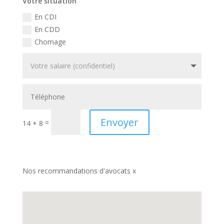
Votre situation
En CDI
En CDD
Chomage
Envoyer
=
14 + 8
Nos recommandations d'avocats x