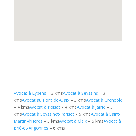
Avocat à Eybens
– 3 kms
Avocat à Seyssins
– 3
kms
Avocat au Pont-de-Claix
– 3 kms
Avocat à Grenoble
– 4 kms
Avocat à Poisat
– 4 kms
Avocat à Jarrie
– 5
kms
Avocat à Seyssinet-Pariset
– 5 kms
Avocat à Saint-
Martin-d’Hères
– 5 kms
Avocat à Claix
– 5 kms
Avocat à
Brié-et-Angonnes
– 6 kms