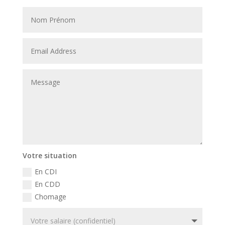
Votre situation
En CDI
En CDD
Chomage