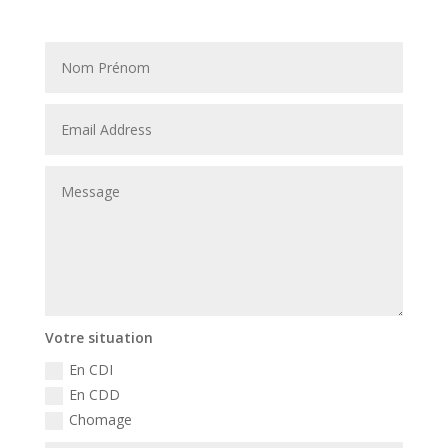
Votre situation
En CDI
En CDD
Chomage