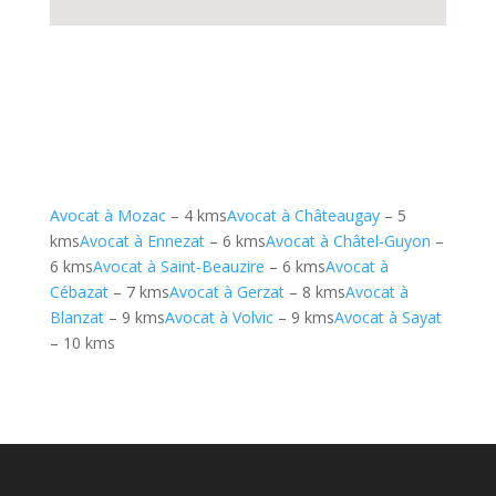
Avocat à Mozac
– 4 kms
Avocat à Châteaugay
– 5
kms
Avocat à Ennezat
– 6 kms
Avocat à Châtel-Guyon
–
6 kms
Avocat à Saint-Beauzire
– 6 kms
Avocat à
Cébazat
– 7 kms
Avocat à Gerzat
– 8 kms
Avocat à
Blanzat
– 9 kms
Avocat à Volvic
– 9 kms
Avocat à Sayat
– 10 kms