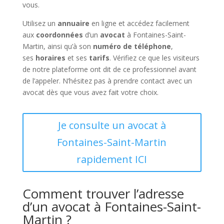
vous.
Utilisez un
annuaire
en ligne et accédez facilement
aux
coordonnées
d’un
avocat
à Fontaines-Saint-
Martin, ainsi qu’à son
numéro de téléphone
,
ses
horaires
et ses
tarifs
. Vérifiez ce que les visiteurs
de notre plateforme ont dit de ce professionnel avant
de l’appeler. N’hésitez pas à prendre contact avec un
avocat dès que vous avez fait votre choix.
Je consulte un avocat à
Fontaines-Saint-Martin
rapidement ICI
Comment trouver l’adresse
d’un avocat à Fontaines-Saint-
Martin ?