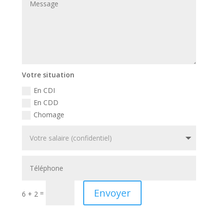
Votre situation
En CDI
En CDD
Chomage
Envoyer
=
6 + 2