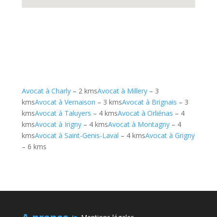
Avocat à Charly
– 2 kms
Avocat à Millery
– 3
kms
Avocat à Vernaison
– 3 kms
Avocat à Brignais
– 3
kms
Avocat à Taluyers
– 4 kms
Avocat à Orliénas
– 4
kms
Avocat à Irigny
– 4 kms
Avocat à Montagny
– 4
kms
Avocat à Saint-Genis-Laval
– 4 kms
Avocat à Grigny
– 6 kms