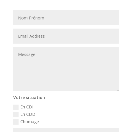
Votre situation
En CDI
En CDD
Chomage