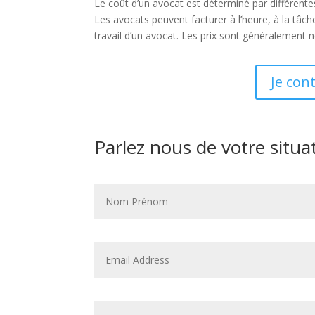
Le coût d’un avocat est déterminé par différentes
Les avocats peuvent facturer à l’heure, à la tâ
travail d’un avocat. Les prix sont généralement n
Je con
Parlez nous de votre situa