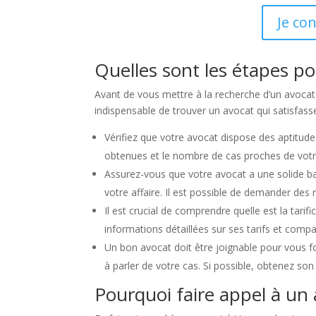
Je co
Quelles sont les étapes p
Avant de vous mettre à la recherche d’un avocat à
indispensable de trouver un avocat qui satisfasse
Vérifiez que votre avocat dispose des aptitudes
obtenues et le nombre de cas proches de votre a
Assurez-vous que votre avocat a une solide bas
votre affaire. Il est possible de demander des
Il est crucial de comprendre quelle est la tari
informations détaillées sur ses tarifs et compa
Un bon avocat doit être joignable pour vous f
à parler de votre cas. Si possible, obtenez s
Pourquoi faire appel à un