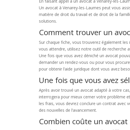
En faisant appel à un avocat à Venarey-les-Laum
Un avocat à Venarey-les-Laumes peut vous assiste
matière de droit du travail et de droit de la fa
solutions.
Comment trouver un avoca
Sur chaque fiche, vous trouverez également les i
vous attendre, utilisez notre outil de recherche
Une fois que vous avez déniché un avocat pouvan
demander un rendez-vous ou pour vous procurer 
pour obtenir l’aide juridique dont vous avez beso
Une fois que vous avez sél
Après avoir trouvé un avocat adapté à votre cas
interrogera pour mieux cerner votre problème et d
les frais, vous devrez conclure un contrat avec vo
des nouvelles de l’avancement.
Combien coûte un avocat 