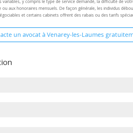
 variables, y compris le type de service demandé, la difficulté de vot
che ou aux honoraires mensuels. De façon générale, les individus débo
égociables et certains cabinets offrent des rabais ou des tarifs spéci
tacte un avocat à Venarey-les-Laumes gratuitem
tion