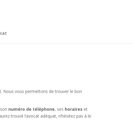
cat
lit. Nous vous permettons de trouver le bon
à son
numéro de téléphone
, ses
horaires
et
urez trouvé l’avocat adéquat, n’hésitez pas à le