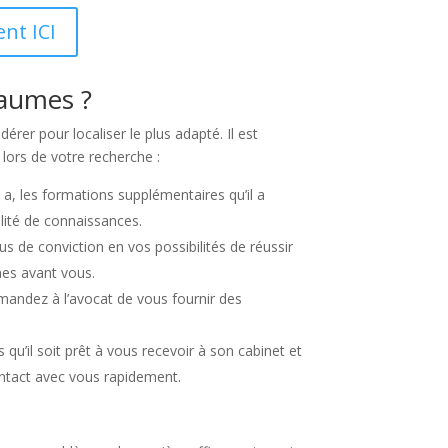
nt ICI
Laumes ?
érer pour localiser le plus adapté. Il est
 lors de votre recherche :
l a, les formations supplémentaires qu’il a
alité de connaissances.
s de conviction en vos possibilités de réussir
nes avant vous.
Demandez à l’avocat de vous fournir des
u’il soit prêt à vous recevoir à son cabinet et
ontact avec vous rapidement.