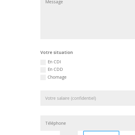
Votre situation
En CDI
En CDD
Chomage