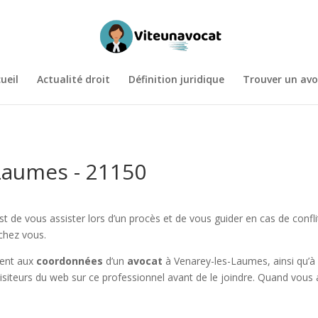
ueil
Actualité droit
Définition juridique
Trouver un avo
Laumes - 21150
st de vous assister lors d’un procès et de vous guider en cas de conf
 chez vous.
ment aux
coordonnées
d’un
avocat
à Venarey-les-Laumes, ainsi qu’
isiteurs du web sur ce professionnel avant de le joindre. Quand vous a