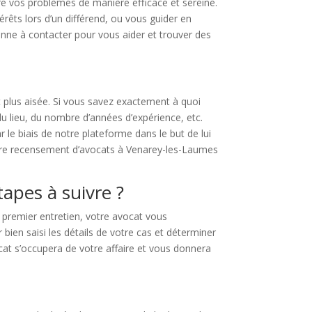
re vos problèmes de manière efficace et sereine.
rêts lors d’un différend, ou vous guider en
sonne à contacter pour vous aider et trouver des
t plus aisée. Si vous savez exactement à quoi
du lieu, du nombre d’années d’expérience, etc.
le biais de notre plateforme dans le but de lui
otre recensement d’avocats à Venarey-les-Laumes
tapes à suivre ?
 premier entretien, votre avocat vous
bien saisi les détails de votre cas et déterminer
vocat s’occupera de votre affaire et vous donnera