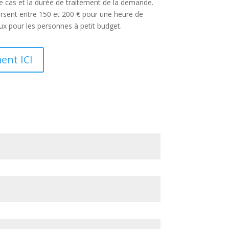
re cas et la durée de traitement de la demande.
ursent entre 150 et 200 € pour une heure de
aux pour les personnes à petit budget.
ent ICI