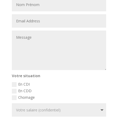
Votre situation
En CDI
En CDD
Chomage