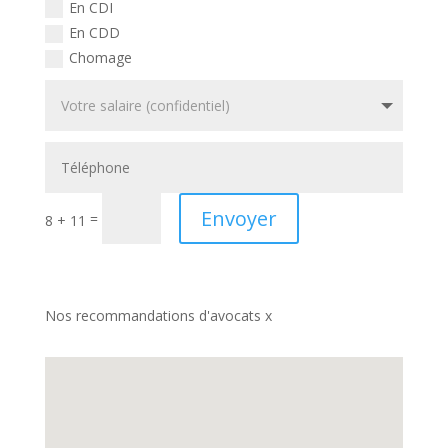
En CDI
En CDD
Chomage
Envoyer
=
8 + 11
Nos recommandations d'avocats x