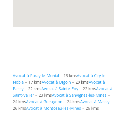
Avocat à Paray-le-Monial
– 13 kms
Avocat à Ciry-le-
Noble
– 17 kms
Avocat à Digoin
– 20 kms
Avocat à
Passy
– 22 kms
Avocat à Sainte-Foy
– 22 kms
Avocat à
Saint-Vallier
– 23 kms
Avocat à Sanvignes-les-Mines
–
24 kms
Avocat à Gueugnon
– 24 kms
Avocat à Massy
–
26 kms
Avocat à Montceau-les-Mines
– 26 kms