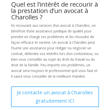
Quel est l’intérêt de recourir à
la prestation d’un avocat à
Charolles ?
En recourant aux services d’un avocat à Charolles, on
bénéficie d’une assistance juridique de qualité pour
prendre en charge ses problèmes et les résoudre de
façon efficace et sereine. Un avocat à Charolles peut
fournir une assistance pour rédiger ou négocier un
contrat, défendre vos intérêts lors d’un contentieux, ou
bien vous conseiller au sujet du droit du travail ou du
droit de la famille. Peu importe vos problèmes, un
avocat sera toujours le professionnel qu’il vous faut et
il saura vous conseiller de la meilleure manière.
Je contacte un avocat à Charolles
gratuitement ICI