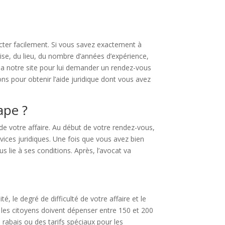
acter facilement. Si vous savez exactement à
ise, du lieu, du nombre d’années d’expérience,
ia notre site pour lui demander un rendez-vous
s pour obtenir l’aide juridique dont vous avez
ape ?
de votre affaire. Au début de votre rendez-vous,
vices juridiques. Une fois que vous avez bien
s lie à ses conditions. Après, l’avocat va
, le degré de difficulté de votre affaire et le
, les citoyens doivent dépenser entre 150 et 200
 rabais ou des tarifs spéciaux pour les