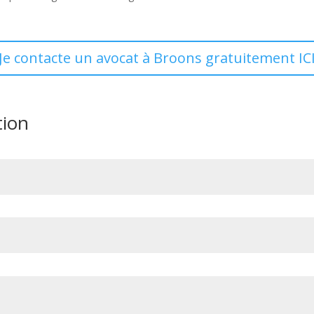
Je contacte un avocat à Broons gratuitement IC
tion