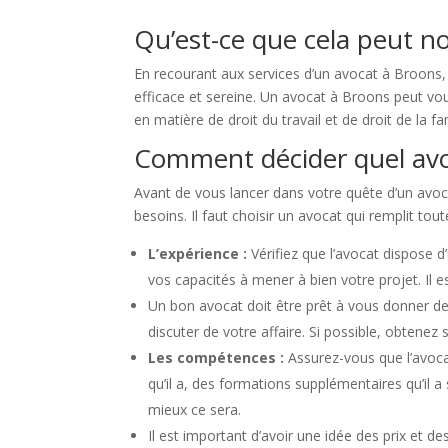
Qu’est-ce que cela peut n
En recourant aux services d’un avocat à Broons,
efficace et sereine. Un avocat à Broons peut vou
en matière de droit du travail et de droit de la fa
Comment décider quel avo
Avant de vous lancer dans votre quête d’un avoca
besoins. Il faut choisir un avocat qui remplit to
L’expérience :
Vérifiez que l’avocat dispose 
vos capacités à mener à bien votre projet. Il 
Un bon avocat doit être prêt à vous donner de
discuter de votre affaire. Si possible, obtene
Les compétences :
Assurez-vous que l’avoc
qu’il a, des formations supplémentaires qu’il a
mieux ce sera.
Il est important d’avoir une idée des prix et 