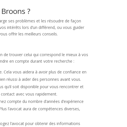
 Broons ?
harge ses problèmes et les résoudre de façon
os intérêts lors d’un différend, ou vous guider
ous offrir les meilleurs conseils.
in de trouver celui qui correspond le mieux à vos
prendre en compte durant votre recherche :
e. Cela vous aidera à avoir plus de confiance en
bien réussi à aider des personnes avant vous.
 qu’il soit disponible pour vous rencontrer et
re contact avec vous rapidement.
Tenez compte du nombre d’années d’expérience
s. Plus l’avocat aura de compétences diverses,
rrogez l’avocat pour obtenir des informations