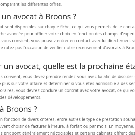
comparant les différentes offres.
 un avocat à Broons ?
at sont disponibles sur chaque fiche, ce qui vous permets de le cont
erche avancée pour affiner votre choix en fonction des champs d’expert
i vous convient, vous pouvez entrer en contact avec lui directement v
 ratez pas l’occasion de vérifier notre recensement d’avocats à Broon
 un avocat, quelle est la prochaine ét
 convient, vous devez prendre rendez-vous avec lui afin de discuter 
plus sur votre affaire et déterminer si vous êtes admissible à des ser
onoraires, vous devrez conclure un contrat avec votre avocat, ce qui vou
a des développements.
à Broons ?
onction de divers critères, entre autres le type de prestation souhaité
uvent choisir de facturer à l’heure, à forfait ou par mois. En moyenne
s prix sont généralement négociables et certains cabinets offrent des