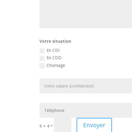
Votre situation
En CDI
En CDD
Chomage
Envoyer
=
9 + 4