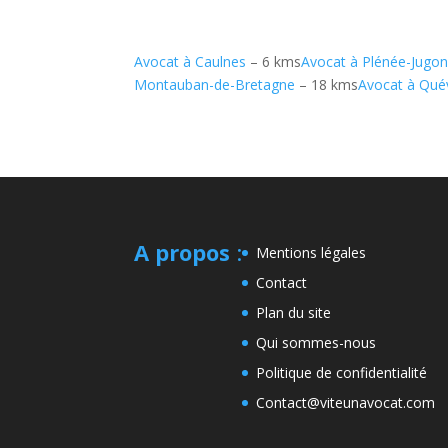
Avocat à Caulnes
– 6 kms
Avocat à Plénée-Jugo
Montauban-de-Bretagne
– 18 kms
Avocat à Qué
A propos
:
Mentions légales
Contact
Plan du site
Qui sommes-nous
Politique de confidentialité
Contact@viteunavocat.com