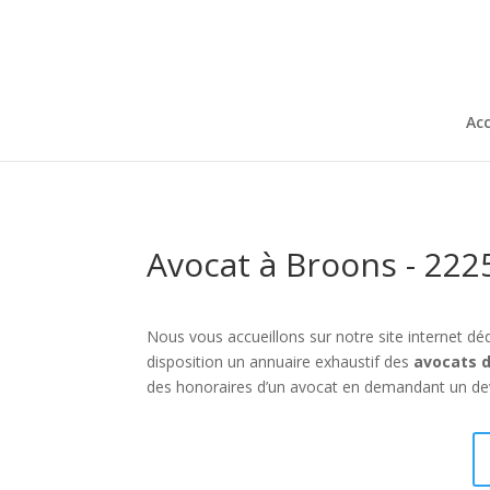
Acc
Avocat à Broons - 222
Nous vous accueillons sur notre site internet déd
disposition un annuaire exhaustif des
avocats 
des honoraires d’un avocat en demandant un devi