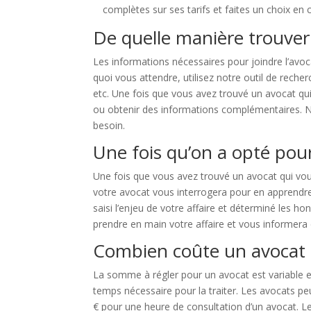
complètes sur ses tarifs et faites un choix en 
De quelle manière trouver
Les informations nécessaires pour joindre l’avoc
quoi vous attendre, utilisez notre outil de rech
etc. Une fois que vous avez trouvé un avocat qu
ou obtenir des informations complémentaires. Ne
besoin.
Une fois qu’on a opté pour
Une fois que vous avez trouvé un avocat qui vous
votre avocat vous interrogera pour en apprendre 
saisi l’enjeu de votre affaire et déterminé les h
prendre en main votre affaire et vous informer
Combien coûte un avocat 
La somme à régler pour un avocat est variable en f
temps nécessaire pour la traiter. Les avocats pe
€ pour une heure de consultation d’un avocat. Le