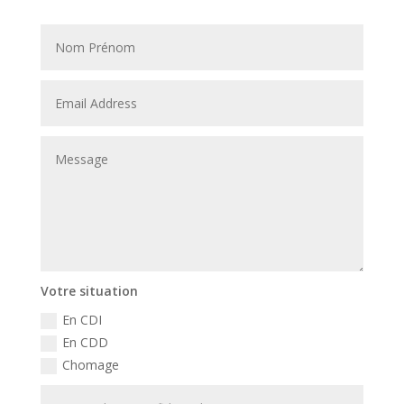
Votre situation
En CDI
En CDD
Chomage