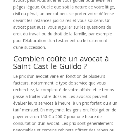
avocat peut vous aider et vous guider pour éviter les
pièges légaux. Quelle que soit la nature de votre litige,
civil ou pénal, un avocat peut se porter votre défense
devant les instances judiciaires et vous soutenir. Un
avocat peut aussi vous aiguiller sur les questions de
droit du travail ou du droit de la famille, par exemple
pour l’élaboration d’un testament ou le traitement
d’une succession.
Combien coûte un avocat à
Saint-Cast-le-Guildo ?
Le prix d’un avocat varie en fonction de plusieurs
facteurs, notamment le type de service que vous
recherchez, la complexité de votre affaire et le temps
passé à traiter votre dossier. Les avocats peuvent
évaluer leurs services à l’heure, à un prix forfait ou à un
tarif mensuel. En moyenne, les gens ont l’obligation de
payer environ 150 € à 200 € pour une heure de
consultation d’un avocat. Les prix sont généralement
négociables et certains cabinets offrent des rabais ou