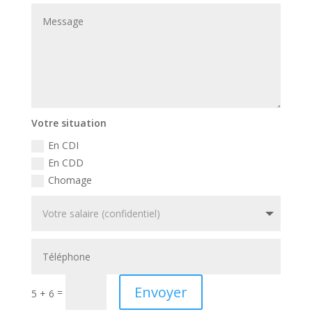
Votre situation
En CDI
En CDD
Chomage
Envoyer
=
5 + 6