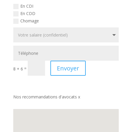
En CDI
En CDD
Chomage
Envoyer
=
8 + 6
Nos recommandations d'avocats x