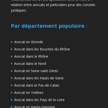
relation entre avocats et particuliers pour des conseils
juridiques.
Par département populaire
:
Avocat en Gironde
Avocat dans les Bouches-du-Rhône
Avocat dans le Rhône
Avocat dans le Nord
Avocat en Seine-saint-Denis
Avocat dans les Hauts-de-Seine
Avocat dans le Pas-de-Calais
Avocat en Yvelines
Avocat dans les Pays de la Loire
Avocat en Haute-Garonne