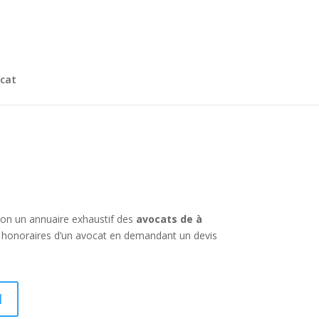
cat
ion un annuaire exhaustif des
avocats de à
 honoraires d’un avocat en demandant un devis
I