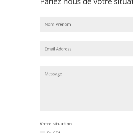
Parlez nous de votre situa
Votre situation
En CDI