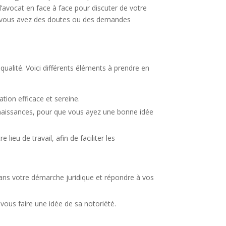
l’avocat en face à face pour discuter de votre
 Si vous avez des doutes ou des demandes
 qualité. Voici différents éléments à prendre en
ation efficace et sereine.
onnaissances, pour que vous ayez une bonne idée
ieu de travail, afin de faciliter les
dans votre démarche juridique et répondre à vos
 vous faire une idée de sa notoriété.