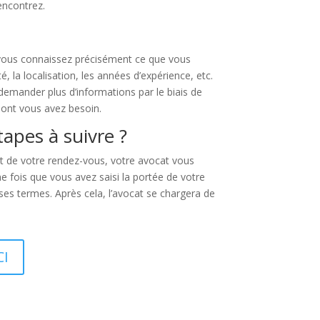
encontrez.
Si vous connaissez précisément ce que vous
, la localisation, les années d’expérience, etc.
demander plus d’informations par le biais de
 dont vous avez besoin.
tapes à suivre ?
ut de votre rendez-vous, votre avocat vous
ne fois que vous avez saisi la portée de votre
 ses termes. Après cela, l’avocat se chargera de
CI