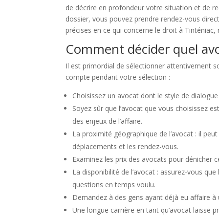
de décrire en profondeur votre situation et de re
dossier, vous pouvez prendre rendez-vous direct
précises en ce qui concerne le droit à Tinténiac, 
Comment décider quel avoc
Il est primordial de sélectionner attentivement s
compte pendant votre sélection :
Choisissez un avocat dont le style de dialogue 
Soyez sûr que l’avocat que vous choisissez es
des enjeux de l’affaire.
La proximité géographique de l’avocat : il peut 
déplacements et les rendez-vous.
Examinez les prix des avocats pour dénicher cel
La disponibilité de l’avocat : assurez-vous q
questions en temps voulu.
Demandez à des gens ayant déjà eu affaire à un
Une longue carrière en tant qu’avocat laisse 