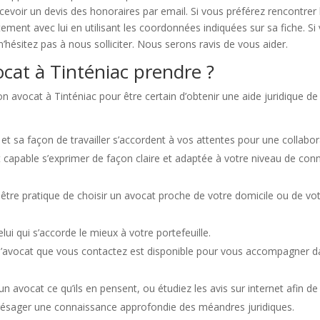
cevoir un devis des honoraires par email. Si vous préférez rencontrer 
ement avec lui en utilisant les coordonnées indiquées sur sa fiche.
n’hésitez pas à nous solliciter. Nous serons ravis de vous aider.
at à Tinténiac prendre ?
on avocat à Tinténiac pour être certain d’obtenir une aide juridique de
et sa façon de travailler s’accordent à vos attentes pour une collabor
t capable s’exprimer de façon claire et adaptée à votre niveau de c
être pratique de choisir un avocat proche de votre domicile ou de votre l
ui qui s’accorde le mieux à votre portefeuille.
ue l’avocat que vous contactez est disponible pour vous accompagner 
 avocat ce qu’ils en pensent, ou étudiez les avis sur internet afin de
présager une connaissance approfondie des méandres juridiques.