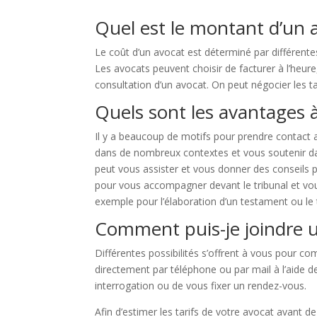
Quel est le montant d’un a
Le coût d’un avocat est déterminé par différentes
Les avocats peuvent choisir de facturer à l’heur
consultation d’un avocat. On peut négocier les ta
Quels sont les avantages à
Il y a beaucoup de motifs pour prendre contact
dans de nombreux contextes et vous soutenir dan
peut vous assister et vous donner des conseils po
pour vous accompagner devant le tribunal et vous 
exemple pour l’élaboration d’un testament ou le
Comment puis-je joindre u
Différentes possibilités s’offrent à vous pour c
directement par téléphone ou par mail à l’aide de
interrogation ou de vous fixer un rendez-vous.
Afin d’estimer les tarifs de votre avocat avant 