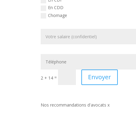
En CDD
Chomage
Envoyer
=
2 + 14
Nos recommandations d'avocats x