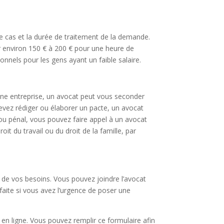
re cas et la durée de traitement de la demande.
er environ 150 € à 200 € pour une heure de
onnels pour les gens ayant un faible salaire.
une entreprise, un avocat peut vous seconder
evez rédiger ou élaborer un pacte, un avocat
l ou pénal, vous pouvez faire appel à un avocat
t du travail ou du droit de la famille, par
 de vos besoins. Vous pouvez joindre l’avocat
faite si vous avez l’urgence de poser une
 en ligne. Vous pouvez remplir ce formulaire afin