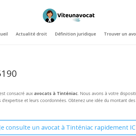
ueil
Actualité droit
Définition juridique
Trouver un avo
5190
 est consacré aux
avocats à Tinténiac
. Nous avons à votre disposit
 d’expertise et leurs coordonnées. Obtenez une idée du montant des
Je consulte un avocat à Tinténiac rapidement IC