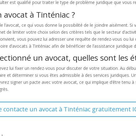
lter est qualifié pour traiter le type de problème juridique que vous r
 avocat à Tinténiac ?
de l’avocat, ce qui vous donne la possibilité de le joindre aisément. 
de limiter votre choix selon des critères tels que le secteur d’activité
onvient, vous pouvez lui adresser une requête de rendez-vous ou lui 
toire d’avocats à Tinténiac afin de bénéficier de l’assistance juridique
ectionné un avocat, quelles sont les é
vez lui fixer un rendez-vous pour discuter de votre situation. Au déb
ire et déterminer si vous êtes admissible à des services juridiques. U
evrez signer un pacte avec votre avocat, ce qui implique d’être tenu à
grès.
e contacte un avocat à Tinténiac gratuitement I