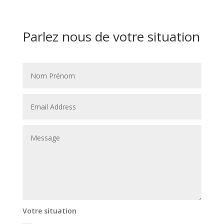
Parlez nous de votre situation
Votre situation