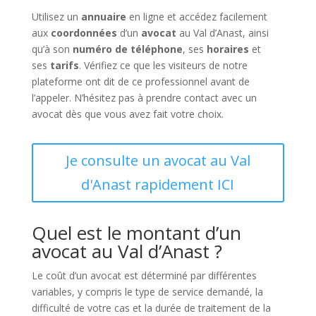
Utilisez un
annuaire
en ligne et accédez facilement
aux
coordonnées
d’un
avocat
au Val d’Anast, ainsi
qu’à son
numéro de téléphone
, ses
horaires
et
ses
tarifs
. Vérifiez ce que les visiteurs de notre
plateforme ont dit de ce professionnel avant de
l’appeler. N’hésitez pas à prendre contact avec un
avocat dès que vous avez fait votre choix.
Je consulte un avocat au Val
d'Anast rapidement ICI
Quel est le montant d’un
avocat au Val d’Anast ?
Le coût d’un avocat est déterminé par différentes
variables, y compris le type de service demandé, la
difficulté de votre cas et la durée de traitement de la