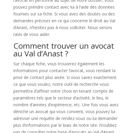
l’avocat en personne au sujet de votre dossier, vous
pouvez prendre contact avec lui à l’aide des données
fournies sur sa fiche. Si vous avez des doutes ou des
demandes précises en ce qui concerne le droit au Val
d’Anast, n’hésitez pas à nous solliciter. Nous serons
ravis de vous aider.
Comment trouver un avocat
au Val d’Anast ?
Sur chaque fiche, vous trouverez également les
informations pour contacter l’avocat, vous rendant la
prise de contact plus aisée. Si vous savez exactement
ce que vous voulez, notre outil de recherche vous
permettra d’affiner votre choix en tenant compte de
paramètres tels que le secteur d’activité, le lieu, le
nombre d’années d’expérience, etc. Une fois vous avez
déniché un avocat qui vous convient, vous pouvez lui
adresser une requête de rendez-vous ou lui demander
plus d’informations par le biais de notre site. N’oubliez
pas de consulter notre base d’avocats au Val d’Anast