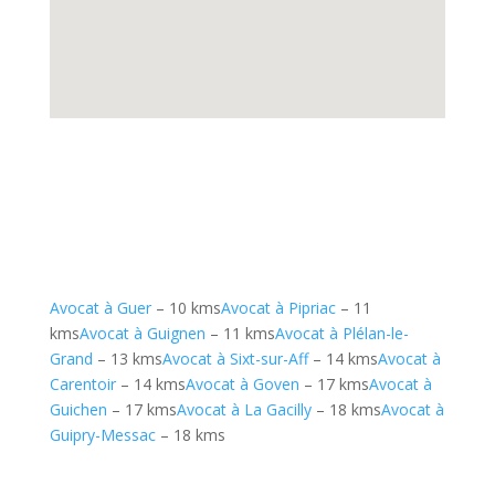
Avocat à Guer
– 10 kms
Avocat à Pipriac
– 11
kms
Avocat à Guignen
– 11 kms
Avocat à Plélan-le-
Grand
– 13 kms
Avocat à Sixt-sur-Aff
– 14 kms
Avocat à
Carentoir
– 14 kms
Avocat à Goven
– 17 kms
Avocat à
Guichen
– 17 kms
Avocat à La Gacilly
– 18 kms
Avocat à
Guipry-Messac
– 18 kms