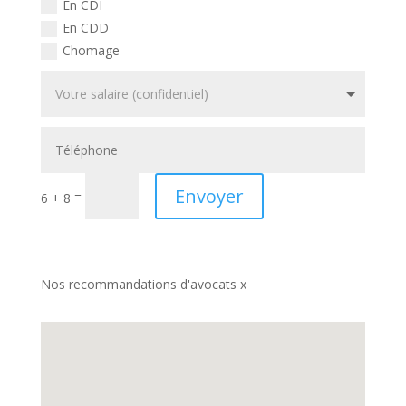
En CDI
En CDD
Chomage
Envoyer
=
6 + 8
Nos recommandations d'avocats x