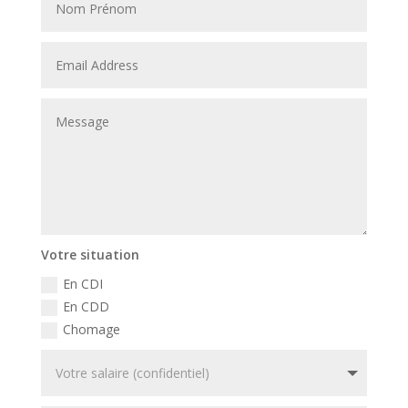
Votre situation
En CDI
En CDD
Chomage