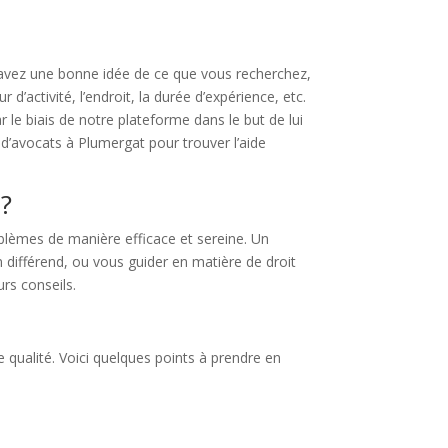
 avez une bonne idée de ce que vous recherchez,
’activité, l’endroit, la durée d’expérience, etc.
le biais de notre plateforme dans le but de lui
d’avocats à Plumergat pour trouver l’aide
 ?
oblèmes de manière efficace et sereine. Un
 différend, ou vous guider en matière de droit
urs conseils.
e qualité. Voici quelques points à prendre en