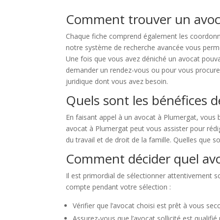
Comment trouver un avoc
Chaque fiche comprend également les coordonnée
notre système de recherche avancée vous permet de
Une fois que vous avez déniché un avocat pouvan
demander un rendez-vous ou pour vous procurer d
juridique dont vous avez besoin.
Quels sont les bénéfices d
En faisant appel à un avocat à Plumergat, vous b
avocat à Plumergat peut vous assister pour rédig
du travail et de droit de la famille. Quelles que s
Comment décider quel avo
Il est primordial de sélectionner attentivement s
compte pendant votre sélection :
Vérifier que l’avocat choisi est prêt à vous s
Assurez-vous que l’avocat sollicité est qualifié