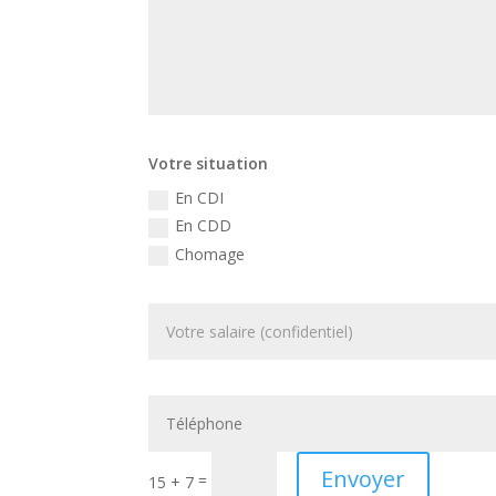
Votre situation
En CDI
En CDD
Chomage
Envoyer
=
15 + 7