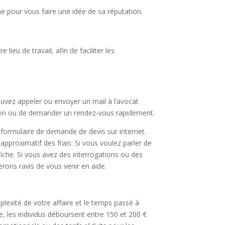
ne pour vous faire une idée de sa réputation.
ieu de travail, afin de faciliter les
uvez appeler ou envoyer un mail à l’avocat
stion ou de demander un rendez-vous rapidement.
 formulaire de demande de devis sur internet.
pproximatif des frais. Si vous voulez parler de
fiche. Si vous avez des interrogations ou des
erons ravis de vous venir en aide.
lexité de votre affaire et le temps passé à
e, les individus déboursent entre 150 et 200 €