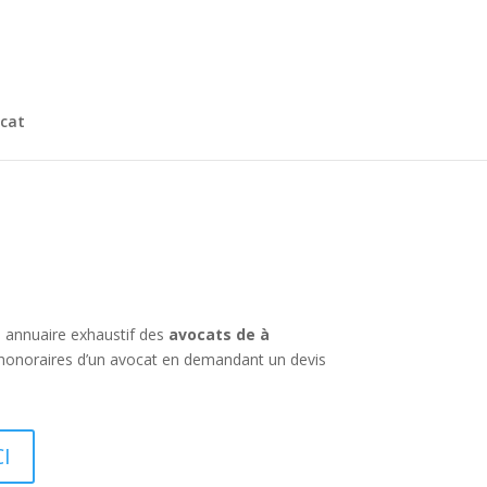
cat
n annuaire exhaustif des
avocats de à
 honoraires d’un avocat en demandant un devis
I