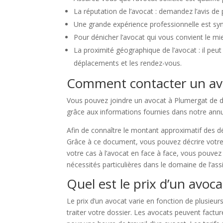
La réputation de l’avocat : demandez l’avis de 
Une grande expérience professionnelle est sy
Pour dénicher l’avocat qui vous convient le mi
La proximité géographique de l’avocat : il peut 
déplacements et les rendez-vous.
Comment contacter un avo
Vous pouvez joindre un avocat à Plumergat de di
grâce aux informations fournies dans notre ann
Afin de connaître le montant approximatif des d
Grâce à ce document, vous pouvez décrire votre 
votre cas à l’avocat en face à face, vous pouvez 
nécessités particulières dans le domaine de l’ass
Quel est le prix d’un avoc
Le prix d’un avocat varie en fonction de plusieu
traiter votre dossier. Les avocats peuvent factu