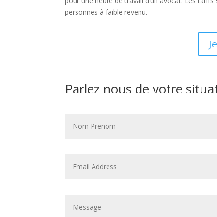
pour une heure de travail d’un avocat. Les tarifs
personnes à faible revenu.
J
Parlez nous de votre situa