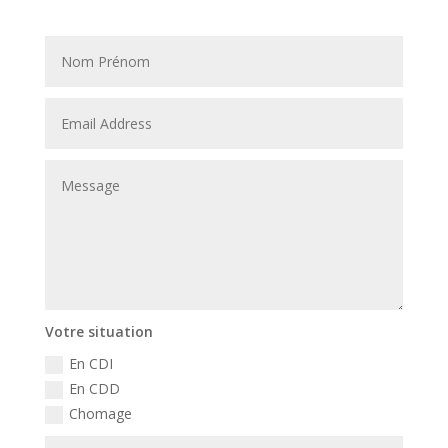
Votre situation
En CDI
En CDD
Chomage