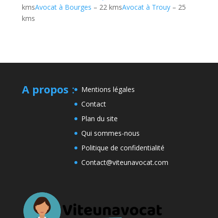
kms
Avocat à Bourges
– 22 kms
Avocat à Trouy
– 25
kms
A propos
:
Mentions légales
Contact
Plan du site
Qui sommes-nous
Politique de confidentialité
Contact@viteunavocat.com