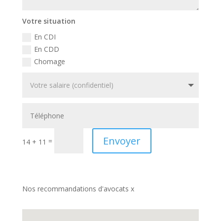
Votre situation
En CDI
En CDD
Chomage
Envoyer
=
14 + 11
Nos recommandations d'avocats x