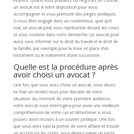
intérêts. Quand vous préparez ou négociez un contrat,
un avocat est à votre disposition pour vous
accompagner et vous prémunir des pièges juridiques.
Si vous êtes engagé dans un contentieux, quel qu’il
soit, un avocat peut vous représenter devant les cours
et vous soutenir dans votre démarche. Un avocat peut
aussi vous informer sur le droit du travail et le droit de
la famille, par exemple pour la mise en place d’un
testament ou le traitement d’une succession.
Quelle est la procédure après
avoir choisi un avocat ?
Une fois que vous avez choisi un avocat, vous devez
lui fixer un rendez-vous pour discuter de votre
situation. Au moment de votre première audience,
votre avocat vous interrogera pour avoir une meilleure
compréhension de votre cas et déterminer si vous
pouvez avoir recours à un soutien juridique. Une fois
que vous avez saisi la portée de votre affaire et trouvé
un accord sur les coûts, vous devrez signer un pacte