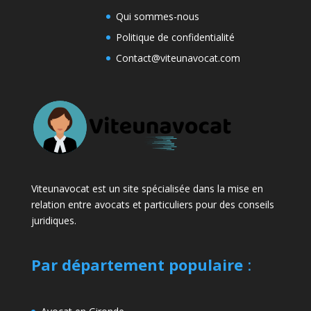
Qui sommes-nous
Politique de confidentialité
Contact@viteunavocat.com
Viteunavocat est un site spécialisée dans la mise en
relation entre avocats et particuliers pour des conseils
juridiques.
Par département populaire
: