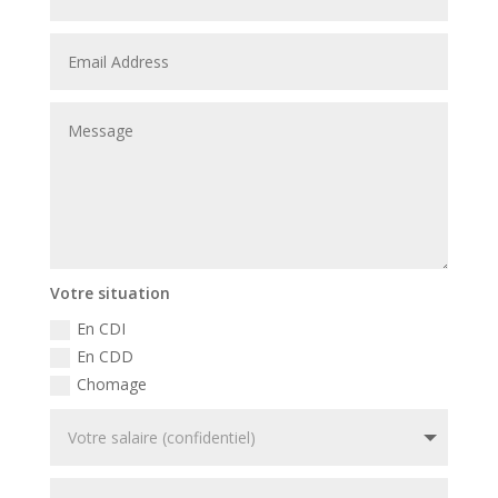
Votre situation
En CDI
En CDD
Chomage