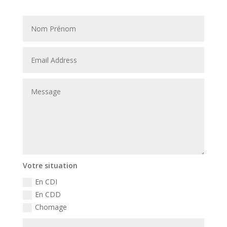
Votre situation
En CDI
En CDD
Chomage