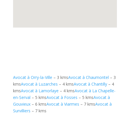
Avocat à Orry-la-Ville
– 3 kms
Avocat à Chaumontel
– 3
kms
Avocat à Luzarches
– 4 kms
Avocat à Chantilly
– 4
kms
Avocat à Lamorlaye
– 4 kms
Avocat à La Chapelle-
en-Serval
– 5 kms
Avocat à Fosses
– 5 kms
Avocat à
Gouvieux
– 6 kms
Avocat à Viarmes
– 7 kms
Avocat à
Survilliers
– 7 kms