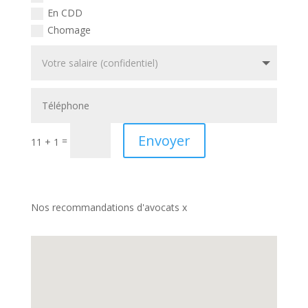
En CDD
Chomage
Envoyer
=
11 + 1
Nos recommandations d'avocats x