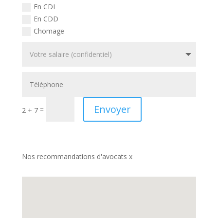
En CDI
En CDD
Chomage
Envoyer
=
2 + 7
Nos recommandations d'avocats x