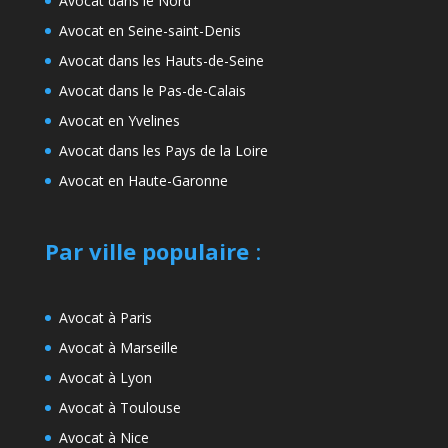
Avocat dans le Nord
Avocat en Seine-saint-Denis
Avocat dans les Hauts-de-Seine
Avocat dans le Pas-de-Calais
Avocat en Yvelines
Avocat dans les Pays de la Loire
Avocat en Haute-Garonne
Par ville populaire
:
Avocat à Paris
Avocat à Marseille
Avocat à Lyon
Avocat à Toulouse
Avocat à Nice