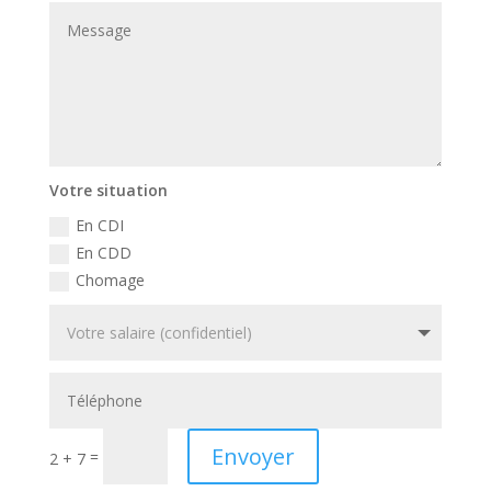
Votre situation
En CDI
En CDD
Chomage
Envoyer
=
2 + 7