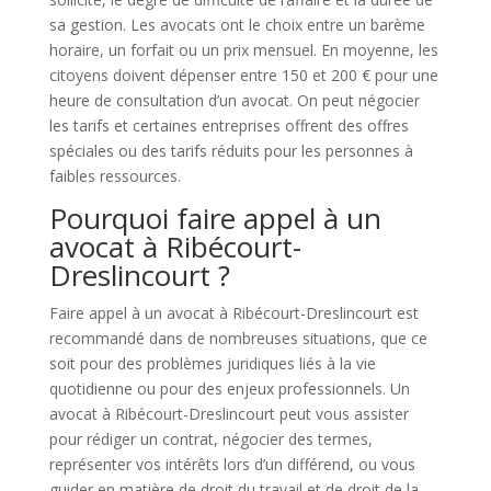
sa gestion. Les avocats ont le choix entre un barème
horaire, un forfait ou un prix mensuel. En moyenne, les
citoyens doivent dépenser entre 150 et 200 € pour une
heure de consultation d’un avocat. On peut négocier
les tarifs et certaines entreprises offrent des offres
spéciales ou des tarifs réduits pour les personnes à
faibles ressources.
Pourquoi faire appel à un
avocat à Ribécourt-
Dreslincourt ?
Faire appel à un avocat à Ribécourt-Dreslincourt est
recommandé dans de nombreuses situations, que ce
soit pour des problèmes juridiques liés à la vie
quotidienne ou pour des enjeux professionnels. Un
avocat à Ribécourt-Dreslincourt peut vous assister
pour rédiger un contrat, négocier des termes,
représenter vos intérêts lors d’un différend, ou vous
guider en matière de droit du travail et de droit de la