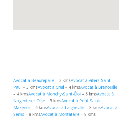
Avocat à Beaurepaire
– 3 kms
Avocat à Villers-Saint-
Paul
– 3 kms
Avocat à Creil
– 4 kms
Avocat à Brenouille
– 4 kms
Avocat à Monchy-Saint-Éloi
– 5 kms
Avocat à
Nogent-sur-Oise
– 5 kms
Avocat à Pont-Sainte-
Maxence
– 6 kms
Avocat à Laigneville
– 8 kms
Avocat à
Senlis
– 8 kms
Avocat à Montataire
– 8 kms