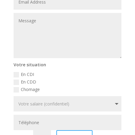
Votre situation
En CDI
En CDD
Chomage