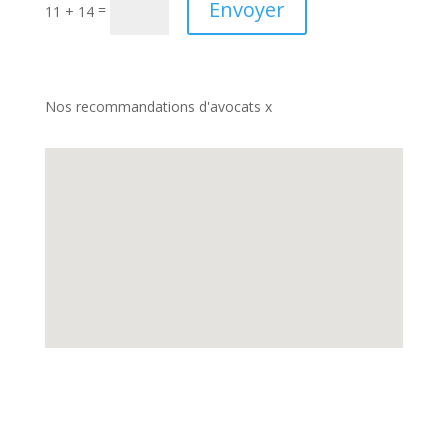
Envoyer
=
11 + 14
Nos recommandations d'avocats x