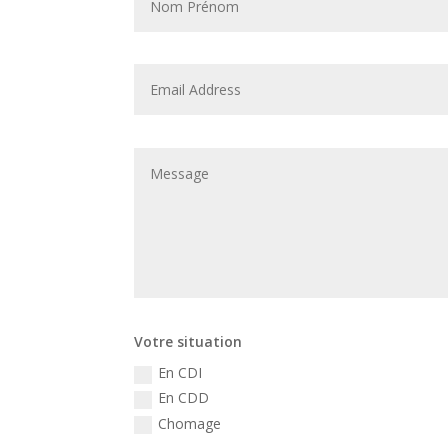
Votre situation
En CDI
En CDD
Chomage