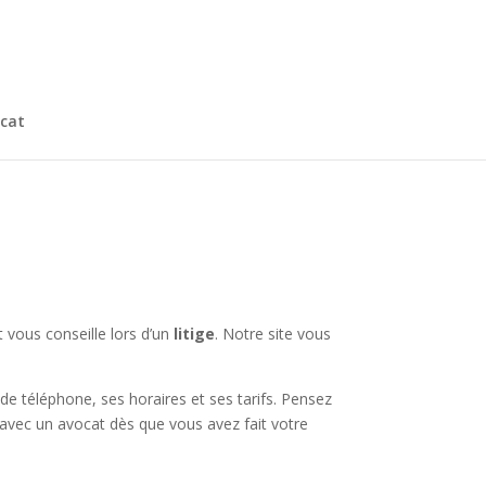
cat
 vous conseille lors d’un
litige
. Notre site vous
e téléphone, ses horaires et ses tarifs. Pensez
t avec un avocat dès que vous avez fait votre