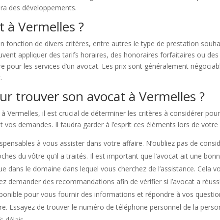
mera des développements.
t à Vermelles ?
onction de divers critères, entre autres le type de prestation souhaité
uvent appliquer des tarifs horaires, des honoraires forfaitaires ou de
ure pour les services d’un avocat. Les prix sont généralement négociab
.
ur trouver son avocat à Vermelles ?
Vermelles, il est crucial de déterminer les critères à considérer pour l
 vos demandes. Il faudra garder à l’esprit ces éléments lors de votre
dispensables à vous assister dans votre affaire. N’oubliez pas de cons
ches du vôtre qu’il a traités. Il est important que l’avocat ait une bon
ue dans le domaine dans lequel vous cherchez de l’assistance. Cela 
ez demander des recommandations afin de vérifier si l’avocat a réussi 
ponible pour vous fournir des informations et répondre à vos questions
aire. Essayez de trouver le numéro de téléphone personnel de la pers
s délais.