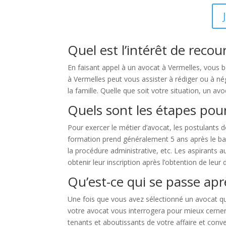
Quel est l’intérêt de recou
En faisant appel à un avocat à Vermelles, vous b
à Vermelles peut vous assister à rédiger ou à nég
la famille. Quelle que soit votre situation, un a
Quels sont les étapes pour
Pour exercer le métier d’avocat, les postulants
formation prend généralement 5 ans après le bac et
la procédure administrative, etc. Les aspirants
obtenir leur inscription après l’obtention de leur
Qu’est-ce qui se passe apr
Une fois que vous avez sélectionné un avocat qui
votre avocat vous interrogera pour mieux cerner
tenants et aboutissants de votre affaire et conv