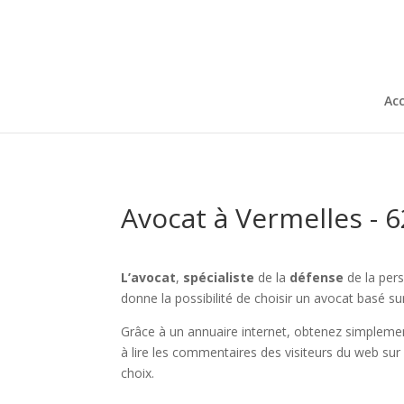
Acc
Avocat à Vermelles - 
L’avocat
,
spécialiste
de la
défense
de la pers
donne la possibilité de choisir un avocat basé s
Grâce à un annuaire internet, obtenez simplemen
à lire les commentaires des visiteurs du web sur
choix.