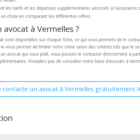
sont les tarifs et les dépenses supplémentaires associés à l’assistance 
 un choix en comparant les différentes offres.
n avocat à Vermelles ?
at sont disponibles sur chaque fiche, ce qui vous permets de le cont
vous permet de limiter votre choix selon des critères tels que le secte
 un avocat qui vous plaît, vous pouvez le contacter directement à pa
émentaires. N’oubliez pas de consulter notre base d’avocats à Vermel
e contacte un avocat à Vermelles gratuitement I
tion