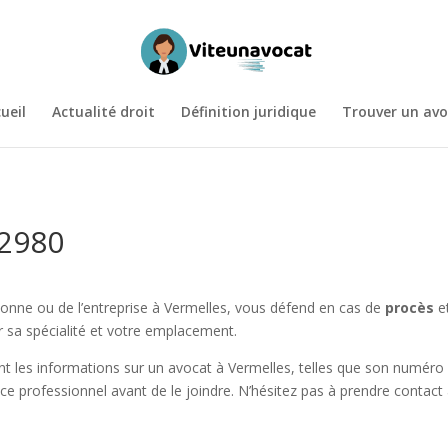
ueil
Actualité droit
Définition juridique
Trouver un avo
62980
onne ou de l’entreprise à Vermelles, vous défend en cas de
procès
et
ur sa spécialité et votre emplacement.
t les informations sur un avocat à Vermelles, telles que son numéro d
 ce professionnel avant de le joindre. N’hésitez pas à prendre contac