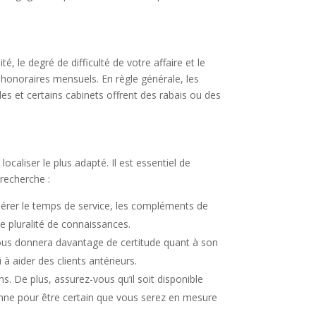
, le degré de difficulté de votre affaire et le
s honoraires mensuels. En règle générale, les
les et certains cabinets offrent des rabais ou des
ocaliser le plus adapté. Il est essentiel de
 recherche :
idérer le temps de service, les compléments de
ne pluralité de connaissances.
vous donnera davantage de certitude quant à son
à aider des clients antérieurs.
. De plus, assurez-vous qu’il soit disponible
onne pour être certain que vous serez en mesure