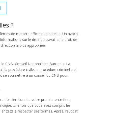
I
les ?
oblèmes de manière efficace et sereine. Un avocat
formations sur le droit du travail et le droit de
direction la plus appropriée.
r le CNB, Conseil National des Barreaux. La
l, la procédure civile, la procédure criminelle et
 et se soumettre à un conseil du CNB pour
?
e dossier. Lors de votre premier entretien,
ridique. Une fois que vous avez compris les
us engage à respecter ses termes. Après, l’avocat