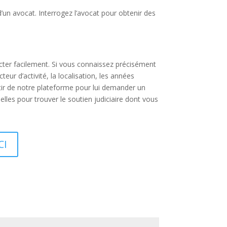
d’un avocat. Interrogez l’avocat pour obtenir des
acter facilement. Si vous connaissez précisément
ur d’activité, la localisation, les années
rtir de notre plateforme pour lui demander un
les pour trouver le soutien judiciaire dont vous
CI