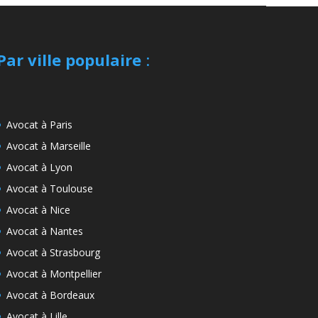
Par ville populaire
:
Avocat à Paris
Avocat à Marseille
Avocat à Lyon
Avocat à Toulouse
Avocat à Nice
Avocat à Nantes
Avocat à Strasbourg
Avocat à Montpellier
Avocat à Bordeaux
Avocat à Lille