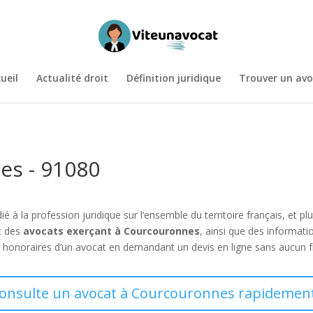
ueil
Actualité droit
Définition juridique
Trouver un avo
es - 91080
ié à la profession juridique sur l’ensemble du territoire français, et
t des
avocats exerçant à Courcouronnes
, ainsi que des informat
onoraires d’un avocat en demandant un devis en ligne sans aucun fr
consulte un avocat à Courcouronnes rapidement