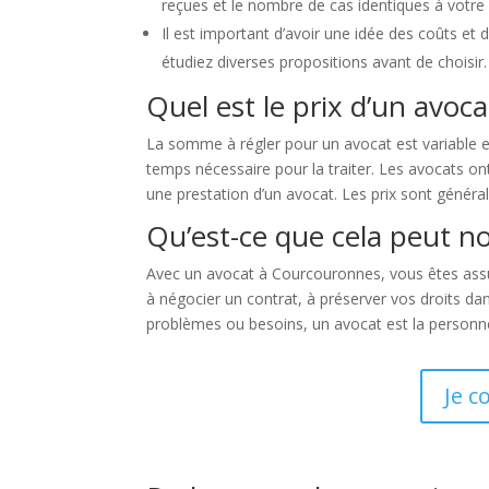
reçues et le nombre de cas identiques à votre 
Il est important d’avoir une idée des coûts et
étudiez diverses propositions avant de choisir.
Quel est le prix d’un avoc
La somme à régler pour un avocat est variable en f
temps nécessaire pour la traiter. Les avocats ont 
une prestation d’un avocat. Les prix sont généra
Qu’est-ce que cela peut n
Avec un avocat à Courcouronnes, vous êtes assur
à négocier un contrat, à préserver vos droits dans 
problèmes ou besoins, un avocat est la personne
Je c