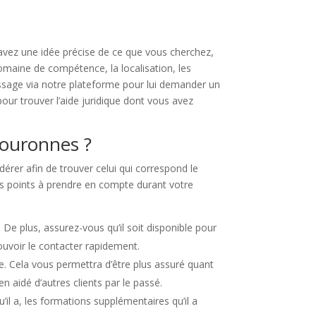
us avez une idée précise de ce que vous cherchez,
domaine de compétence, la localisation, les
essage via notre plateforme pour lui demander un
our trouver l’aide juridique dont vous avez
couronnes ?
érer afin de trouver celui qui correspond le
les points à prendre en compte durant votre
De plus, assurez-vous qu’il soit disponible pour
ouvoir le contacter rapidement.
e. Cela vous permettra d’être plus assuré quant
n aidé d’autres clients par le passé.
il a, les formations supplémentaires qu’il a