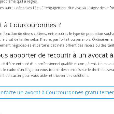
problème qu’il a réglés.
 des autres dépenses liées à l’engagement d’un avocat. Exigez des infor
at à Courcouronnes ?
onction de divers critères, entre autres le type de prestation souhaité
le droit de tarifer selon l’heure, par forfait ou par mois. Ordinaireme
lement négociables et certains cabinets offrent des rabais ou des tari
ous apporter de recourir à un avocat 
é d’être entouré d’un professionnel qualifié et compétent. Un avoca
le cadre d’un litige, ou vous fournir des conseils sur le droit du travai
 à contacter pour vous aider et trouver des solutions.
ontacte un avocat à Courcouronnes gratuitemen