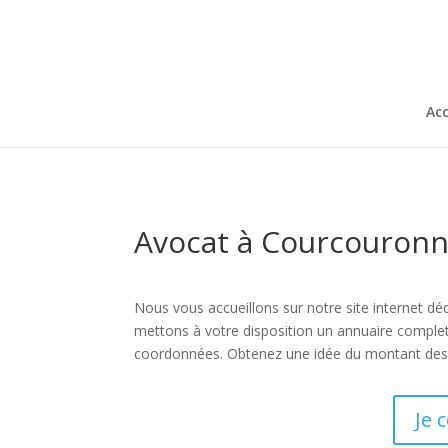
Acc
Avocat à Courcouronn
Nous vous accueillons sur notre site internet déd
mettons à votre disposition un annuaire comple
coordonnées. Obtenez une idée du montant des h
Je 