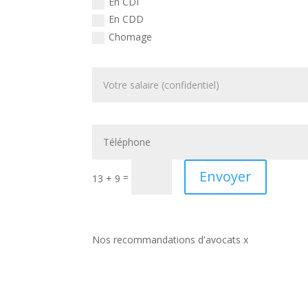
En CDI
En CDD
Chomage
Envoyer
=
13 + 9
Nos recommandations d'avocats x