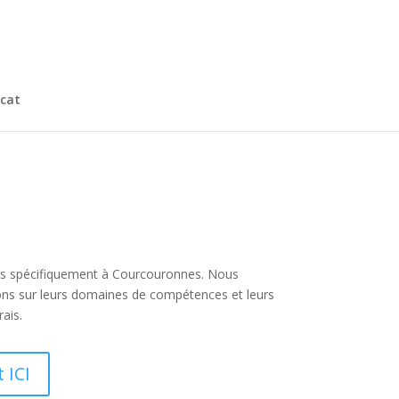
cat
 plus spécifiquement à Courcouronnes. Nous
ions sur leurs domaines de compétences et leurs
ais.
 ICI