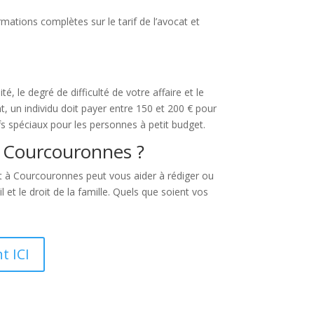
mations complètes sur le tarif de l’avocat et
, le degré de difficulté de votre affaire et le
nt, un individu doit payer entre 150 et 200 € pour
fs spéciaux pour les personnes à petit budget.
à Courcouronnes ?
t à Courcouronnes peut vous aider à rédiger ou
l et le droit de la famille. Quels que soient vos
t ICI