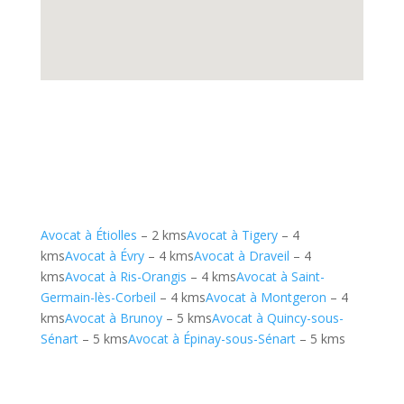
Avocat à Étiolles
– 2 kms
Avocat à Tigery
– 4
kms
Avocat à Évry
– 4 kms
Avocat à Draveil
– 4
kms
Avocat à Ris-Orangis
– 4 kms
Avocat à Saint-
Germain-lès-Corbeil
– 4 kms
Avocat à Montgeron
– 4
kms
Avocat à Brunoy
– 5 kms
Avocat à Quincy-sous-
Sénart
– 5 kms
Avocat à Épinay-sous-Sénart
– 5 kms