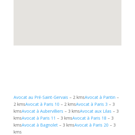
Avocat au Pré-Saint-Gervais
– 2 kms
Avocat à Pantin
–
2 kms
Avocat à Paris 10
– 2 kms
Avocat à Paris 3
– 3
kms
Avocat à Aubervilliers
– 3 kms
Avocat aux Lilas
– 3
kms
Avocat à Paris 11
– 3 kms
Avocat à Paris 18
– 3
kms
Avocat à Bagnolet
– 3 kms
Avocat à Paris 20
– 3
kms