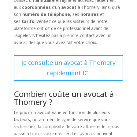
Utilisez un
annuaire
en ligne et accédez facilement
aux
coordonnées
d’un
avocat
à Thomery, ainsi qu’à
son
numéro de téléphone
, ses
horaires
et
ses
tarifs
. Vérifiez ce que les visiteurs de notre
plateforme ont dit de ce professionnel avant de
l’appeler. N’hésitez pas à prendre contact avec un
avocat dès que vous avez fait votre choix.
Je consulte un avocat à Thomery
rapidement ICI
Combien coûte un avocat à
Thomery ?
Le prix d’un avocat varie en fonction de plusieurs
facteurs, notamment le type de service que vous
recherchez, la complexité de votre affaire et le temps
passé à traiter votre dossier. Les avocats peuvent