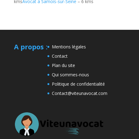
kms
Avocat à Samois-sur-Seine
– 6 kms
A propos
:
Mentions légales
Contact
Plan du site
Qui sommes-nous
Politique de confidentialité
Contact@viteunavocat.com