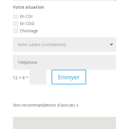
Votre situation
En CDI
En CDD
Chomage
Envoyer
=
12 + 8
Nos recommandations d'avocats x