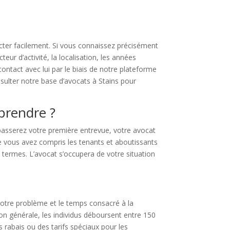
acter facilement. Si vous connaissez précisément
ur d’activité, la localisation, les années
ntact avec lui par le biais de notre plateforme
sulter notre base d’avocats à Stains pour
eprendre ?
passerez votre première entrevue, votre avocat
ue vous avez compris les tenants et aboutissants
s termes. L’avocat s’occupera de votre situation
otre problème et le temps consacré à la
on générale, les individus déboursent entre 150
 rabais ou des tarifs spéciaux pour les