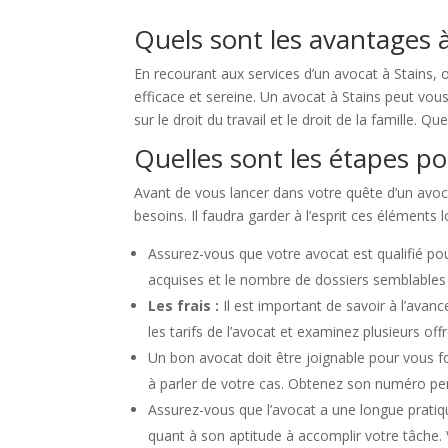
Quels sont les avantages à
En recourant aux services d’un avocat à Stains, 
efficace et sereine. Un avocat à Stains peut vous
sur le droit du travail et le droit de la famille. 
Quelles sont les étapes po
Avant de vous lancer dans votre quête d’un avocat
besoins. Il faudra garder à l’esprit ces éléments 
Assurez-vous que votre avocat est qualifié pou
acquises et le nombre de dossiers semblables à
Les frais :
Il est important de savoir à l’avan
les tarifs de l’avocat et examinez plusieurs off
Un bon avocat doit être joignable pour vous f
à parler de votre cas. Obtenez son numéro per
Assurez-vous que l’avocat a une longue prati
quant à son aptitude à accomplir votre tâche.