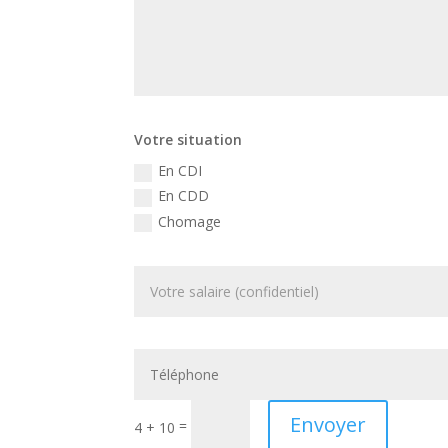
Votre situation
En CDI
En CDD
Chomage
Envoyer
=
4 + 10