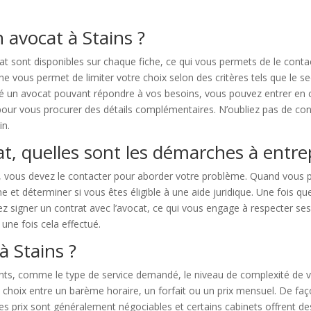
 avocat à Stains ?
at sont disponibles sur chaque fiche, ce qui vous permets de le cont
vous permet de limiter votre choix selon des critères tels que le secte
hé un avocat pouvant répondre à vos besoins, vous pouvez entrer en co
our vous procurer des détails complémentaires. N’oubliez pas de con
in.
at, quelles sont les démarches à entr
s, vous devez le contacter pour aborder votre problème. Quand vous 
e et déterminer si vous êtes éligible à une aide juridique. Une fois q
rez signer un contrat avec l’avocat, ce qui vous engage à respecter se
une fois cela effectué.
 Stains ?
ts, comme le type de service demandé, le niveau de complexité de v
 choix entre un barème horaire, un forfait ou un prix mensuel. De faç
es prix sont généralement négociables et certains cabinets offrent des