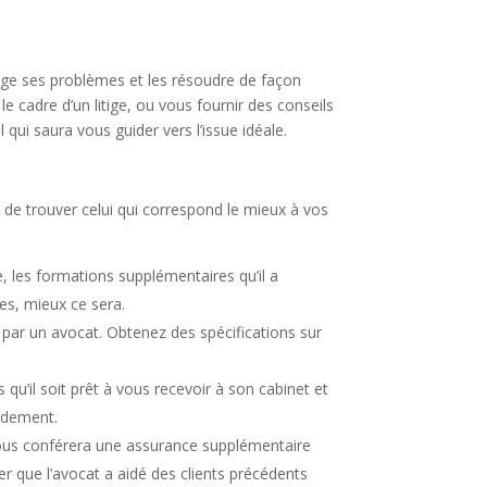
arge ses problèmes et les résoudre de façon
e cadre d’un litige, ou vous fournir des conseils
l qui saura vous guider vers l’issue idéale.
n de trouver celui qui correspond le mieux à vos
, les formations supplémentaires qu’il a
es, mieux ce sera.
on par un avocat. Obtenez des spécifications sur
u’il soit prêt à vous recevoir à son cabinet et
pidement.
vous conférera une assurance supplémentaire
 que l’avocat a aidé des clients précédents