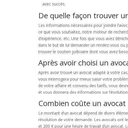
avec succès.
De quelle façon trouver un
Les informations nécessaires pour joindre l’avoc
ce que vous souhaitez, notre moteur de recherche 
d’expérience, etc. Une fois que vous avez dénic
dans le but de lui demander un rendez-vous ou p
trouver le soutien judiciaire dont vous avez beso
Après avoir choisi un avoc
Après avoir trouvé un avocat adapté à votre ca
vous interrogera pour mieux saisir votre problèm
de votre affaire et convenu des tarifs, vous dev
et vous donnera des informations sur l’évolution 
Combien coûte un avocat à
Le montant d’un avocat dépend de divers élémen
résolution de votre demande. Les avocats ont le
et 200 € pour une heure de travail d’un avocat. L