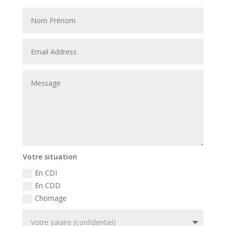
Votre situation
En CDI
En CDD
Chomage