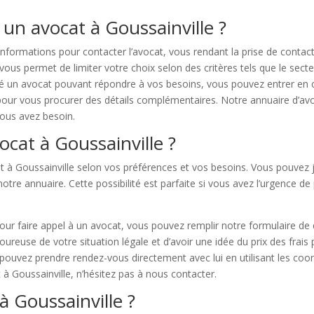
un avocat à Goussainville ?
nformations pour contacter l’avocat, vous rendant la prise de contac
s permet de limiter votre choix selon des critères tels que le secteur 
hé un avocat pouvant répondre à vos besoins, vous pouvez entrer en co
our vous procurer des détails complémentaires. Notre annuaire d’avoc
 vous avez besoin.
cat à Goussainville ?
at à Goussainville selon vos préférences et vos besoins. Vous pouvez 
notre annuaire. Cette possibilité est parfaite si vous avez l’urgence d
pour faire appel à un avocat, vous pouvez remplir notre formulaire de
oureuse de votre situation légale et d’avoir une idée du prix des frais 
 pouvez prendre rendez-vous directement avec lui en utilisant les coo
 à Goussainville, n’hésitez pas à nous contacter.
 Goussainville ?