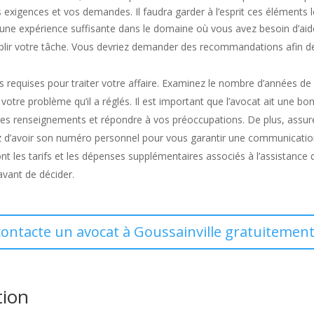
 exigences et vos demandes. Il faudra garder à l’esprit ces éléments l
 d’une expérience suffisante dans le domaine où vous avez besoin d’ai
ir votre tâche. Vous devriez demander des recommandations afin de vér
s requises pour traiter votre affaire. Examinez le nombre d’années de 
 votre problème qu’il a réglés. Il est important que l’avocat ait une bo
es renseignements et répondre à vos préoccupations. De plus, assurez
yez d’avoir son numéro personnel pour vous garantir une communicatio
sont les tarifs et les dépenses supplémentaires associés à l’assistance
 avant de décider.
contacte un avocat à Goussainville gratuitement
tion