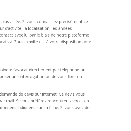
t plus aisée. Si vous connaissez précisément ce
d’activité, la localisation, les années
ntact avec lui par le biais de notre plateforme
ats à Goussainville est à votre disposition pour
joindre l’avocat directement par téléphone ou
e poser une interrogation ou de vous fixer un
 demande de devis sur internet. Ce devis vous
par mail. Si vous préférez rencontrer l’avocat en
rdonnées indiquées sur sa fiche. Si vous avez des