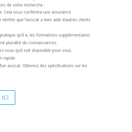
ors de votre recherche :
de. Cela vous conférera une assurance
ifier que l’avocat a bien aidé d’autres clients
pratique qu’il a, les formations supplémentaires
nne pluralité de connaissances.
-vous qu’il soit disponible pour vous
n rapide.
 d’un avocat. Obtenez des spécifications sur les
 ICI