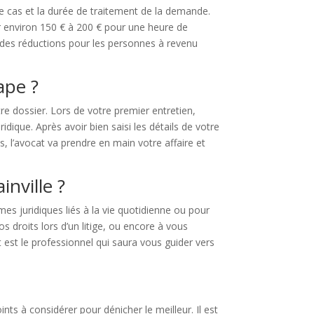
re cas et la durée de traitement de la demande.
er environ 150 € à 200 € pour une heure de
 des réductions pour les personnes à revenu
ape ?
e dossier. Lors de votre premier entretien,
ique. Après avoir bien saisi les détails de votre
s, l’avocat va prendre en main votre affaire et
inville ?
s juridiques liés à la vie quotidienne ou pour
 droits lors d’un litige, ou encore à vous
t est le professionnel qui saura vous guider vers
nts à considérer pour dénicher le meilleur. Il est