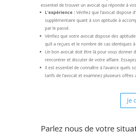
essentiel de trouver un avocat qui réponde à vos
L’expérience :
Vérifiez que l’avocat dispose
supplémentaire quant à son aptitude à accompl
par le passé.
Vérifiez que votre avocat dispose des aptitude
qu’il a reçues et le nombre de cas identiques à
Un bon avocat doit être là pour vous donner d
rencontrer et discuter de votre affaire. Essa
Il est essentiel de connaître à l’avance quels 
tarifs de l’avocat et examinez plusieurs offres
Je 
Parlez nous de votre situa