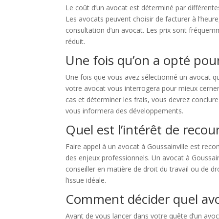
Le coût d’un avocat est déterminé par différentes
Les avocats peuvent choisir de facturer à l’heur
consultation d’un avocat. Les prix sont fréquem
réduit.
Une fois qu’on a opté pour
Une fois que vous avez sélectionné un avocat qui
votre avocat vous interrogera pour mieux cerner v
cas et déterminer les frais, vous devrez conclure
vous informera des développements.
Quel est l’intérêt de recou
Faire appel à un avocat à Goussainville est rec
des enjeux professionnels. Un avocat à Goussainvi
conseiller en matière de droit du travail ou de d
l’issue idéale.
Comment décider quel avoc
Avant de vous lancer dans votre quête d’un avocat