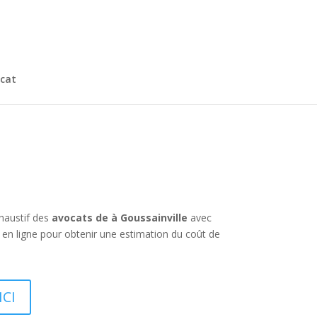
cat
xhaustif des
avocats de à Goussainville
avec
en ligne pour obtenir une estimation du coût de
ICI