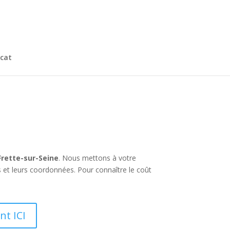
cat
Frette-sur-Seine
. Nous mettons à votre
s et leurs coordonnées. Pour connaître le coût
nt ICI