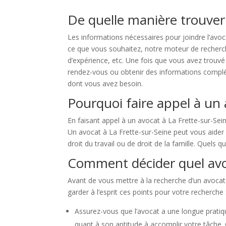
De quelle manière trouver 
Les informations nécessaires pour joindre l’avoc
ce que vous souhaitez, notre moteur de recherche 
d’expérience, etc. Une fois que vous avez trouvé
rendez-vous ou obtenir des informations compléme
dont vous avez besoin.
Pourquoi faire appel à un 
En faisant appel à un avocat à La Frette-sur-Sei
Un avocat à La Frette-sur-Seine peut vous aider à
droit du travail ou de droit de la famille. Quels
Comment décider quel avoc
Avant de vous mettre à la recherche d’un avocat à
garder à l’esprit ces points pour votre recherche 
Assurez-vous que l’avocat a une longue prati
quant à son aptitude à accomplir votre tâche.