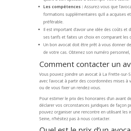
Les compétences :
Assurez-vous que l’avoca
formations supplémentaires qu’il a acquises et
préférable.
Il est important d’avoir une idée des coûts et
ses tarifs et faites un choix en comparant les d
Un bon avocat doit être prêt à vous donner des
de votre cas. Obtenez son numéro personnel, s
Comment contacter un avoc
Vous pouvez joindre un avocat à La Frette-sur-Se
avec l’avocat à partir des coordonnées mises à vo
ou de vous fixer un rendez-vous.
Pour estimer le prix des honoraires d’un avant d
déclarer vos circonstances juridiques de façon pr
pouvez organiser une rencontre en utilisant les i
Seine, n’hésitez pas à nous contacter.
Quel est le prix d’un avoca