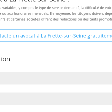
 variables, y compris le type de service demandé, la difficulté de vot
che ou aux honoraires mensuels. En moyenne, les citoyens doivent dé
rifs et certaines sociétés offrent des réductions ou des tarifs promoti
tacte un avocat à La Frette-sur-Seine gratuitem
tion