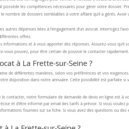
t possède les compétences nécessaires pour gérer votre dossier. Pre
 le nombre de dossiers semblables à votre affaire qu’il a gérés. Avoir
 des autres dépenses liées à l’engagement d’un avocat. Interrogez l’a
ifférentes offres.
 informations et à vous apporter des réponses. Assurez-vous qu’il soi
i vous pouvez, pour être certain de pouvoir le contacter rapidement
at à La Frette-sur-Seine ?
ine de différentes manières, selon vos préférences et vos exigences. 
tre disposition dans notre annuaire. Cette possibilité est parfaite si
e le contacter, notre formulaire de demande de devis en ligne est à v
écise et d’être informé par email des tarifs à prévoir. Si vous voulez p
nformations fournies sur sa fiche. Si vous avez des questions ou des e
t à La Frette-sur-Seine ?