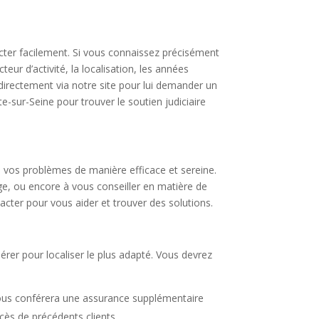
acter facilement. Si vous connaissez précisément
ur d’activité, la localisation, les années
directement via notre site pour lui demander un
-sur-Seine pour trouver le soutien judiciaire
re vos problèmes de manière efficace et sereine.
ige, ou encore à vous conseiller en matière de
acter pour vous aider et trouver des solutions.
dérer pour localiser le plus adapté. Vous devrez
vous conférera une assurance supplémentaire
cès de précédents clients.