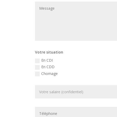
Votre situation
En CDI
En CDD
Chomage