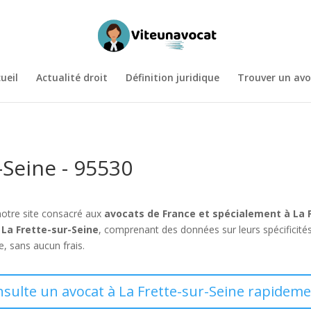
ueil
Actualité droit
Définition juridique
Trouver un avo
-Seine - 95530
notre site consacré aux
avocats de France et spécialement à La 
 La Frette-sur-Seine
, comprenant des données sur leurs spécificité
e, sans aucun frais.
nsulte un avocat à La Frette-sur-Seine rapideme