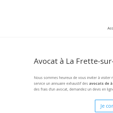
Acc
Avocat à La Frette-sur
Nous sommes heureux de vous inviter à visiter 
service un annuaire exhaustif des
avocats de à
des frais d’un avocat, demandez un devis en lign
Je co