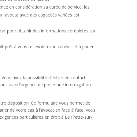
nez en considération sa durée de service, les
 un avocat avec des capacités variées est
vocat pour obtenir des informations complètes sur
t prêt à vous recevoir à son cabinet et à parler
.
Vous avez la possibilité d’entrer en contact
 vous avez l’urgence de poser une interrogation
otre disposition. Ce formulaire vous permet de
arler de votre cas à l’avocat en face à face, vous
xigences particulières en droit à La Frette-sur-