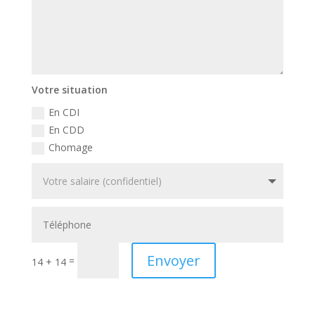
Votre situation
En CDI
En CDD
Chomage
Envoyer
=
14 + 14