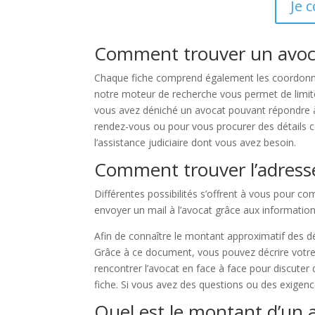
Je 
Comment trouver un avocat
Chaque fiche comprend également les coordonnée
notre moteur de recherche vous permet de limiter 
vous avez déniché un avocat pouvant répondre à 
rendez-vous ou pour vous procurer des détails c
l’assistance judiciaire dont vous avez besoin.
Comment trouver l’adresse 
Différentes possibilités s’offrent à vous pour 
envoyer un mail à l’avocat grâce aux information
Afin de connaître le montant approximatif des d
Grâce à ce document, vous pouvez décrire votre 
rencontrer l’avocat en face à face pour discuter
fiche. Si vous avez des questions ou des exigence
Quel est le montant d’un a