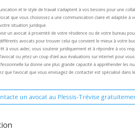
ation et le style de travail s’adaptent à vos besoins pour une colla
’avocat que vous choisissez a une communication claire et adaptée à 
otre situation juridique.
choisir un avocat à proximité de votre résidence ou de votre bureau pou
s différents avocats pour trouver celui qui convient le mieux à votre bu
prêt à vous aider, vous soutenir juridiquement et à répondre à vos r
l’avocat ou jetez un coup d’œil aux évaluations sur internet pour vous 
fessionnelle lui donne une plus grande capacité à appréhender les nua
ez que l’avocat que vous envisagez de contacter est spécialisé dans l
ontacte un avocat au Plessis-Trévise gratuitemen
tion