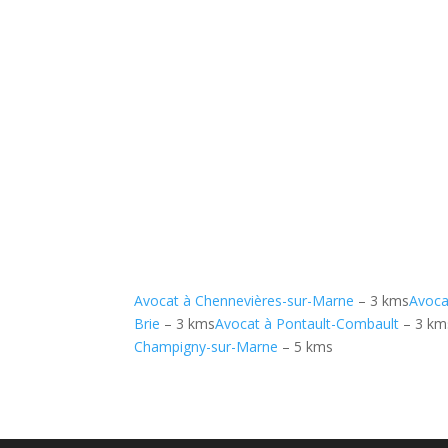
Avocat à Chennevières-sur-Marne
– 3 kms
Avoca
Brie
– 3 kms
Avocat à Pontault-Combault
– 3 km
Champigny-sur-Marne
– 5 kms