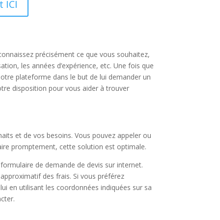
 ICI
 connaissez précisément ce que vous souhaitez,
sation, les années d’expérience, etc. Une fois que
notre plateforme dans le but de lui demander un
tre disposition pour vous aider à trouver
haits et de vos besoins. Vous pouvez appeler ou
aire promptement, cette solution est optimale.
 formulaire de demande de devis sur internet.
pproximatif des frais. Si vous préférez
ui en utilisant les coordonnées indiquées sur sa
cter.