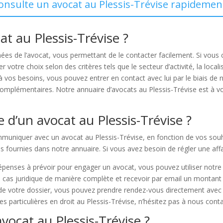
consulte un avocat au Plessis-Trévise rapidement
 au Plessis-Trévise ?
s de l’avocat, vous permettant de le contacter facilement. Si vous
votre choix selon des critères tels que le secteur d’activité, la locali
vos besoins, vous pouvez entrer en contact avec lui par le biais de 
omplémentaires. Notre annuaire d’avocats au Plessis-Trévise est à vo
d’un avocat au Plessis-Trévise ?
communiquer avec un avocat au Plessis-Trévise, en fonction de vos sou
s fournies dans notre annuaire. Si vous avez besoin de régler une aff
épenses à prévoir pour engager un avocat, vous pouvez utiliser notre
cas juridique de manière complète et recevoir par email un montant a
 de votre dossier, vous pouvez prendre rendez-vous directement avec l
s particulières en droit au Plessis-Trévise, n’hésitez pas à nous conta
vocat au Plessis-Trévise ?