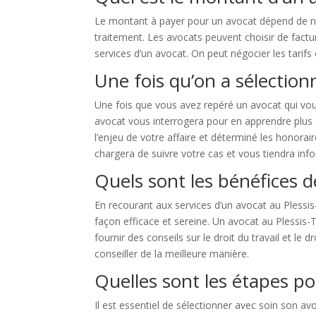
Le montant à payer pour un avocat dépend de nom
traitement. Les avocats peuvent choisir de facture
services d’un avocat. On peut négocier les tarifs
Une fois qu’on a sélectionn
Une fois que vous avez repéré un avocat qui vous
avocat vous interrogera pour en apprendre plus su
l’enjeu de votre affaire et déterminé les honorai
chargera de suivre votre cas et vous tiendra inf
Quels sont les bénéfices de
En recourant aux services d’un avocat au Plessis
façon efficace et sereine. Un avocat au Plessis-T
fournir des conseils sur le droit du travail et le
conseiller de la meilleure manière.
Quelles sont les étapes po
Il est essentiel de sélectionner avec soin son av