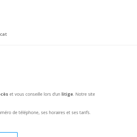
cat
ocès
et vous conseille lors d’un
litige
. Notre site
méro de téléphone, ses horaires et ses tarifs.