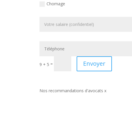
Chomage
Envoyer
=
9 + 5
Nos recommandations d'avocats x