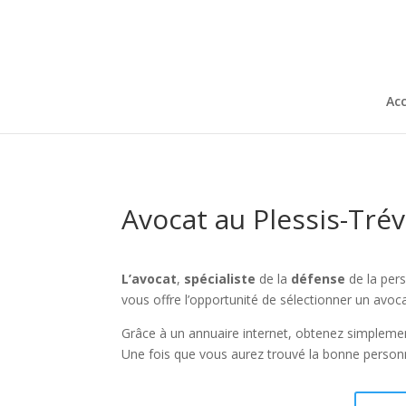
Acc
Avocat au Plessis-Trév
L’avocat
,
spécialiste
de la
défense
de la pers
vous offre l’opportunité de sélectionner un av
Grâce à un annuaire internet, obtenez simplement
Une fois que vous aurez trouvé la bonne personn