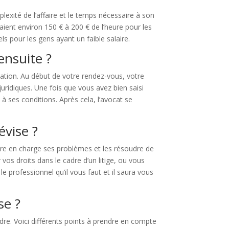
xité de l’affaire et le temps nécessaire à son
paient environ 150 € à 200 € de l’heure pour les
ls pour les gens ayant un faible salaire.
ensuite ?
uation. Au début de votre rendez-vous, votre
uridiques. Une fois que vous avez bien saisi
 à ses conditions. Après cela, l’avocat se
évise ?
ndre en charge ses problèmes et les résoudre de
vos droits dans le cadre d’un litige, ou vous
le professionnel qu’il vous faut et il saura vous
se ?
rdre. Voici différents points à prendre en compte