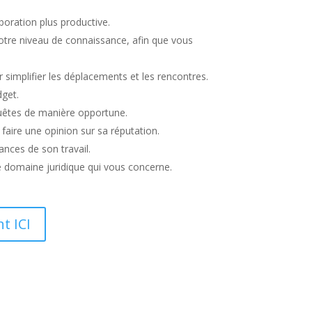
boration plus productive.
votre niveau de connaissance, afin que vous
r simplifier les déplacements et les rencontres.
dget.
equêtes de manière opportune.
faire une opinion sur sa réputation.
nces de son travail.
e domaine juridique qui vous concerne.
t ICI