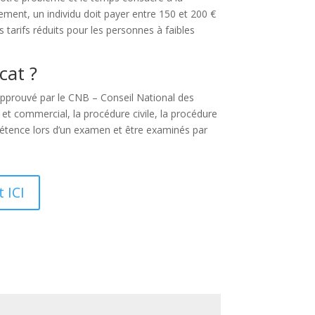
ement, un individu doit payer entre 150 et 200 €
s tarifs réduits pour les personnes à faibles
cat ?
t approuvé par le CNB – Conseil National des
l et commercial, la procédure civile, la procédure
mpétence lors d’un examen et être examinés par
 ICI