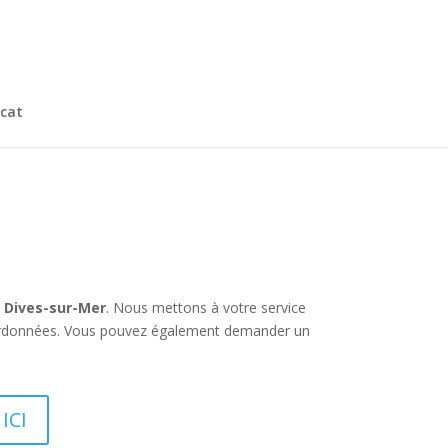
cat
à Dives-sur-Mer
. Nous mettons à votre service
coordonnées. Vous pouvez également demander un
ICI