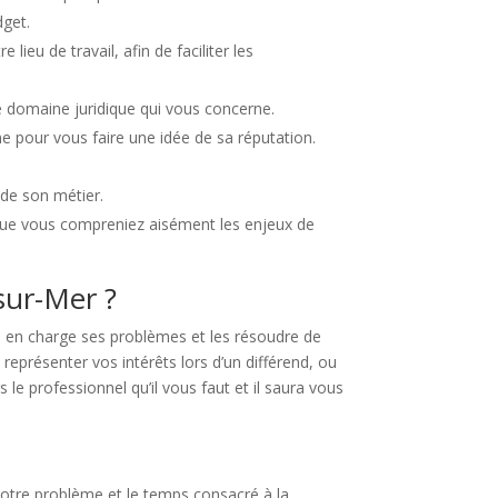
dget.
ieu de travail, afin de faciliter les
e domaine juridique qui vous concerne.
ne pour vous faire une idée de sa réputation.
 de son métier.
e que vous compreniez aisément les enjeux de
-sur-Mer ?
re en charge ses problèmes et les résoudre de
représenter vos intérêts lors d’un différend, ou
 le professionnel qu’il vous faut et il saura vous
otre problème et le temps consacré à la