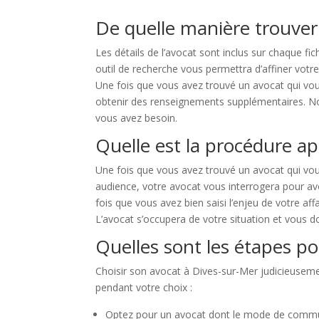
De quelle manière trouver
Les détails de l’avocat sont inclus sur chaque fi
outil de recherche vous permettra d’affiner votre
Une fois que vous avez trouvé un avocat qui vou
obtenir des renseignements supplémentaires. Notr
vous avez besoin.
Quelle est la procédure ap
Une fois que vous avez trouvé un avocat qui vou
audience, votre avocat vous interrogera pour av
fois que vous avez bien saisi l’enjeu de votre af
L’avocat s’occupera de votre situation et vous do
Quelles sont les étapes po
Choisir son avocat à Dives-sur-Mer judicieusemen
pendant votre choix :
Optez pour un avocat dont le mode de communic