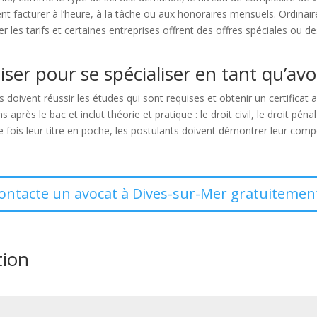
 facturer à l’heure, à la tâche ou aux honoraires mensuels. Ordinair
 les tarifs et certaines entreprises offrent des offres spéciales ou de
liser pour se spécialiser en tant qu’avo
s doivent réussir les études qui sont requises et obtenir un certifica
rès le bac et inclut théorie et pratique : le droit civil, le droit péna
Une fois leur titre en poche, les postulants doivent démontrer leur co
contacte un avocat à Dives-sur-Mer gratuitement
tion