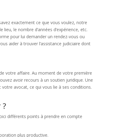
ous savez exactement ce que vous voulez, notre
le lieu, le nombre d’années d’expérience, etc.
eforme pour lui demander un rendez-vous ou
s aider à trouver l’assistance judiciaire dont
 de votre affaire. Au moment de votre première
ouvez avoir recours à un soutien juridique. Une
 votre avocat, ce qui vous lie à ses conditions.
 ?
oici différents points à prendre en compte
boration plus productive.