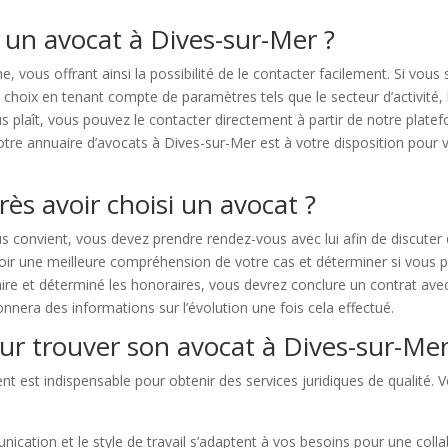
 un avocat à Dives-sur-Mer ?
che, vous offrant ainsi la possibilité de le contacter facilement. Si v
 choix en tenant compte de paramètres tels que le secteur d’activité, 
s plaît, vous pouvez le contacter directement à partir de notre plat
e annuaire d’avocats à Dives-sur-Mer est à votre disposition pour vou
rès avoir choisi un avocat ?
s convient, vous devez prendre rendez-vous avec lui afin de discuter
oir une meilleure compréhension de votre cas et déterminer si vous p
faire et déterminé les honoraires, vous devrez conclure un contrat avec
nnera des informations sur l’évolution une fois cela effectué.
ur trouver son avocat à Dives-sur-Mer
t est indispensable pour obtenir des services juridiques de qualité. V
ation et le style de travail s’adaptent à vos besoins pour une colla