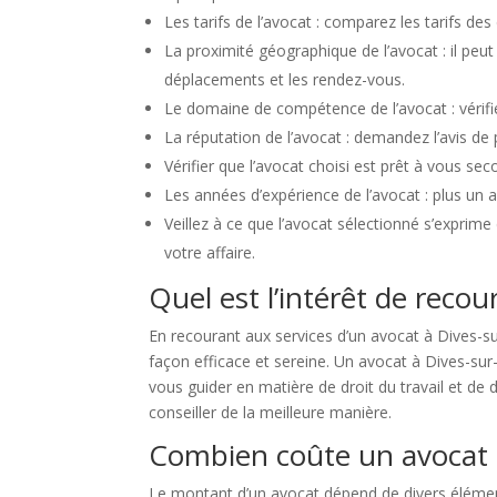
Les tarifs de l’avocat : comparez les tarifs de
La proximité géographique de l’avocat : il peut 
déplacements et les rendez-vous.
Le domaine de compétence de l’avocat : vérifi
La réputation de l’avocat : demandez l’avis de 
Vérifier que l’avocat choisi est prêt à vous s
Les années d’expérience de l’avocat : plus un av
Veillez à ce que l’avocat sélectionné s’expri
votre affaire.
Quel est l’intérêt de recou
En recourant aux services d’un avocat à Dives-su
façon efficace et sereine. Un avocat à Dives-sur
vous guider en matière de droit du travail et de 
conseiller de la meilleure manière.
Combien coûte un avocat 
Le montant d’un avocat dépend de divers élémen