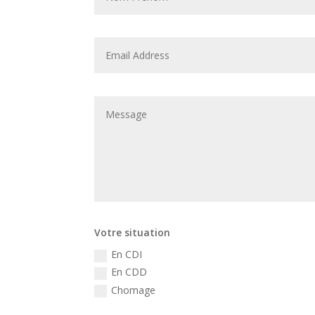
Votre situation
En CDI
En CDD
Chomage