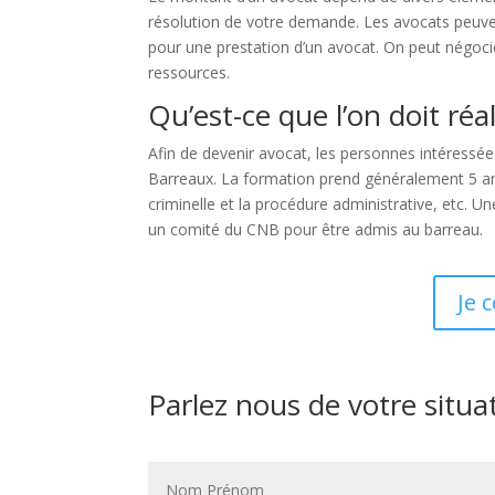
résolution de votre demande. Les avocats peuvent
pour une prestation d’un avocat. On peut négocier
ressources.
Qu’est-ce que l’on doit réa
Afin de devenir avocat, les personnes intéressée
Barreaux. La formation prend généralement 5 ans ap
criminelle et la procédure administrative, etc. 
un comité du CNB pour être admis au barreau.
Je 
Parlez nous de votre situa