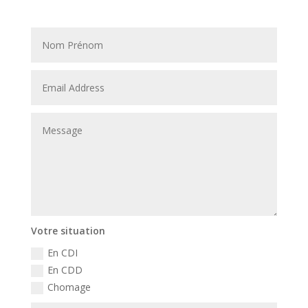
Votre situation
En CDI
En CDD
Chomage