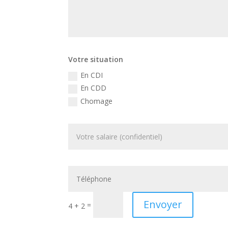
Votre situation
En CDI
En CDD
Chomage
Envoyer
=
4 + 2