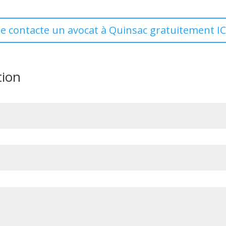
Je contacte un avocat à Quinsac gratuitement IC
tion