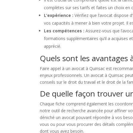
complètes sur ses tarifs et faites un choix en 
L’expérience :
Vérifiez que l’avocat dispose 
vos capacités à mener à bien votre projet. Il 
Les compétences :
Assurez-vous que l’avoca
formations supplémentaires qu’il a acquises et
apprécié.
Quels sont les avantages à
Faire appel à un avocat à Quinsac est recommand
enjeux professionnels. Un avocat à Quinsac peut v
conseils sur le droit du travail et le droit de la f
De quelle façon trouver u
Chaque fiche comprend également les coordonnées
notre outil de recherche avancée pour affiner vo
déniché un avocat pouvant répondre à vos besoin
vous ou pour vous procurer des détails complémen
dont vous avez besoin.