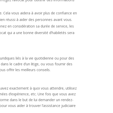
e. Cela vous aidera à avoir plus de confiance en
bien réussi à aider des personnes avant vous.
nez en considération sa durée de service, les
ocat qui a une bonne diversité d’habiletés sera
idiques liés à la vie quotidienne ou pour des
ans le cadre d’un litige, ou vous fournir des
ous offrir les meilleurs conseils.
avez exactement à quoi vous attendre, utilisez
nnées d’expérience, etc. Une fois que vous avez
eforme dans le but de lui demander un rendez-
ur vous aider à trouver l’assistance judiciaire