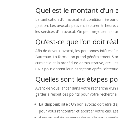
Quel est le montant d’un 
La tarification d’un avocat est conditionnée par un
gestion. Les avocats peuvent facturer à l’heure, 
les services d’un avocat. On peut négocier les tar
Qu’est-ce que l’on doit réa
Afin de devenir avocat, les personnes intéressée
Barreaux. La formation prend généralement 5 ans ap
criminelle et la procédure administrative, etc. 
CNB pour obtenir leur inscription après l’obtenti
Quelles sont les étapes p
Avant de vous lancer dans votre recherche d’un av
garder à l’esprit ces points pour votre recherche 
La disponibilité :
Un bon avocat doit être dis
pour vous rencontrer et aborder votre cas. E
Il est crucial de comprendre quelle est la tari