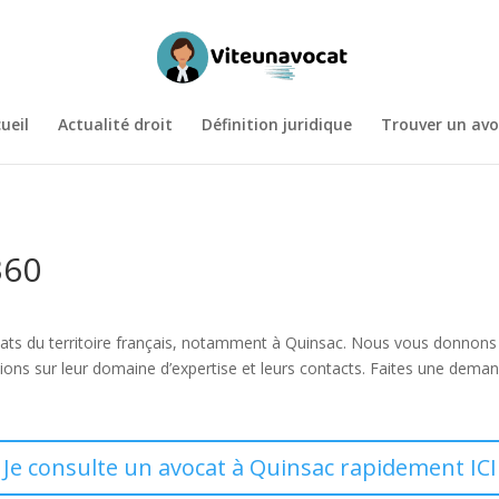
ueil
Actualité droit
Définition juridique
Trouver un avo
360
avocats du territoire français, notamment à Quinsac. Nous vous donnon
ions sur leur domaine d’expertise et leurs contacts. Faites une dema
Je consulte un avocat à Quinsac rapidement ICI