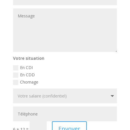
Votre situation
En CDI
En CDD
Chomage
Envoyer
=
6 + 12