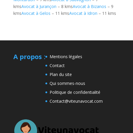
kms
Avocat à Jurançon
– 8 kms
Avocat à Bizanos
– 9
kms
Avocat à Gelos
– 11 kms
Avocat à Idron
– 11 kms
A propos
:
Mentions légales
Contact
Plan du site
Qui sommes-nous
Politique de confidentialité
Contact@viteunavocat.com