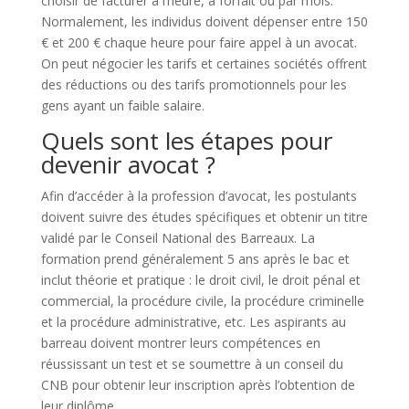
choisir de facturer à l’heure, à forfait ou par mois.
Normalement, les individus doivent dépenser entre 150
€ et 200 € chaque heure pour faire appel à un avocat.
On peut négocier les tarifs et certaines sociétés offrent
des réductions ou des tarifs promotionnels pour les
gens ayant un faible salaire.
Quels sont les étapes pour
devenir avocat ?
Afin d’accéder à la profession d’avocat, les postulants
doivent suivre des études spécifiques et obtenir un titre
validé par le Conseil National des Barreaux. La
formation prend généralement 5 ans après le bac et
inclut théorie et pratique : le droit civil, le droit pénal et
commercial, la procédure civile, la procédure criminelle
et la procédure administrative, etc. Les aspirants au
barreau doivent montrer leurs compétences en
réussissant un test et se soumettre à un conseil du
CNB pour obtenir leur inscription après l’obtention de
leur diplôme.