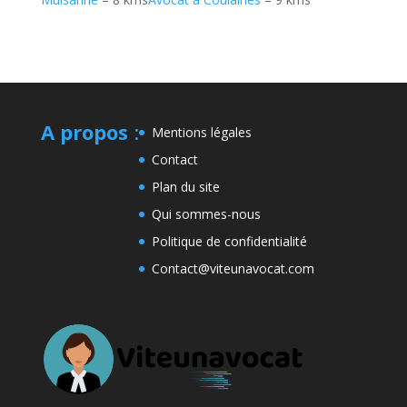
A propos
:
Mentions légales
Contact
Plan du site
Qui sommes-nous
Politique de confidentialité
Contact@viteunavocat.com