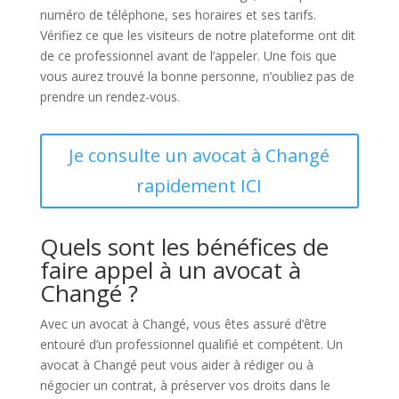
numéro de téléphone, ses horaires et ses tarifs.
Vérifiez ce que les visiteurs de notre plateforme ont dit
de ce professionnel avant de l’appeler. Une fois que
vous aurez trouvé la bonne personne, n’oubliez pas de
prendre un rendez-vous.
Je consulte un avocat à Changé
rapidement ICI
Quels sont les bénéfices de
faire appel à un avocat à
Changé ?
Avec un avocat à Changé, vous êtes assuré d’être
entouré d’un professionnel qualifié et compétent. Un
avocat à Changé peut vous aider à rédiger ou à
négocier un contrat, à préserver vos droits dans le