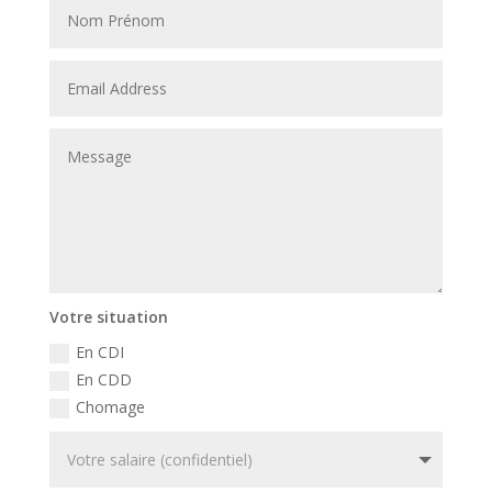
Votre situation
En CDI
En CDD
Chomage