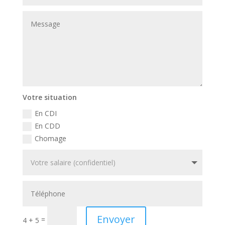
Votre situation
En CDI
En CDD
Chomage
Envoyer
=
4 + 5