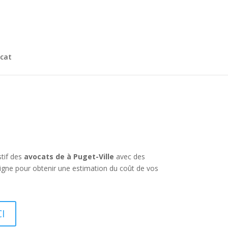
cat
stif des
avocats de à Puget-Ville
avec des
igne pour obtenir une estimation du coût de vos
CI