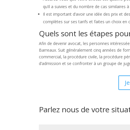
qu’il a suivies et du nombre de cas similaires à
Il est important d’avoir une idée des prix et 
complètes sur ses tarifs et faites un choix en 
Quels sont les étapes pour
Afin de devenir avocat, les personnes intéressée
Barreaux. Suit généralement cinq années de format
commercial, la procédure civile, la procédure pén
d’admission et se confronter à un groupe de jug
J
Parlez nous de votre situa