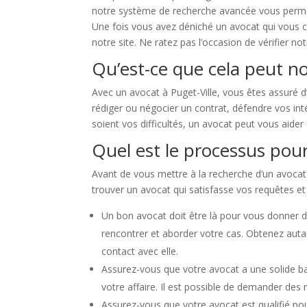
notre système de recherche avancée vous permet de
Une fois vous avez déniché un avocat qui vous c
notre site. Ne ratez pas l’occasion de vérifier n
Qu’est-ce que cela peut no
Avec un avocat à Puget-Ville, vous êtes assuré d
rédiger ou négocier un contrat, défendre vos intér
soient vos difficultés, un avocat peut vous aider e
Quel est le processus pour
Avant de vous mettre à la recherche d’un avocat à 
trouver un avocat qui satisfasse vos requêtes et 
Un bon avocat doit être là pour vous donner d
rencontrer et aborder votre cas. Obtenez auta
contact avec elle.
Assurez-vous que votre avocat a une solide bas
votre affaire. Il est possible de demander des
Assurez-vous que votre avocat est qualifié po