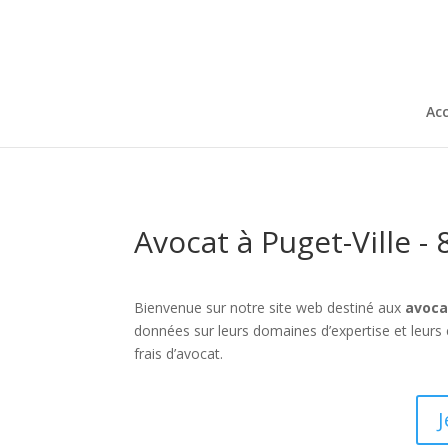
Acc
Avocat à Puget-Ville -
Bienvenue sur notre site web destiné aux
avoca
données sur leurs domaines d’expertise et leur
frais d’avocat.
J