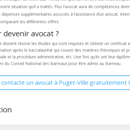
 votre situation qu’il a traités. Plus l’avocat aura de compétences dive
des dépenses supplémentaires associés à l’assistance d’un avocat. Inte
comparant les différentes offres.
 devenir avocat ?
s doivent réussir les études qui sont requises et obtenir un certifica
ion après le baccalauréat qui couvre des matières théoriques et pratique
ale et la procédure administrative, etc. Une fois qu’ils ont leur diplôm
es du Conseil National des Barreaux pour être admis au Barreau.
e contacte un avocat à Puget-Ville gratuitement I
tion