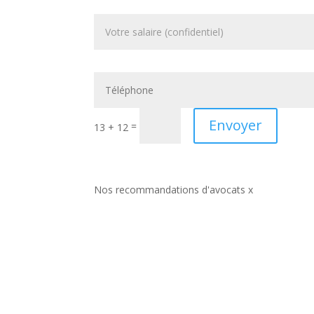
Envoyer
=
13 + 12
Nos recommandations d'avocats x