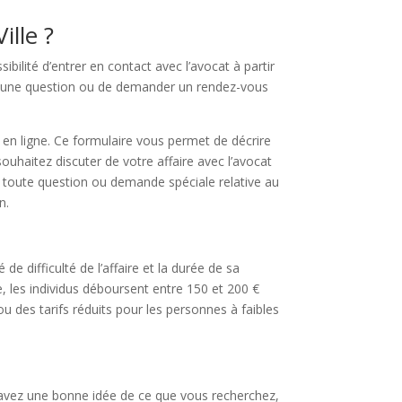
ille ?
bilité d’entrer en contact avec l’avocat à partir
er une question ou de demander un rendez-vous
 en ligne. Ce formulaire vous permet de décrire
ouhaitez discuter de votre affaire avec l’avocat
r toute question ou demande spéciale relative au
n.
de difficulté de l’affaire et la durée de sa
e, les individus déboursent entre 150 et 200 €
ou des tarifs réduits pour les personnes à faibles
 avez une bonne idée de ce que vous recherchez,