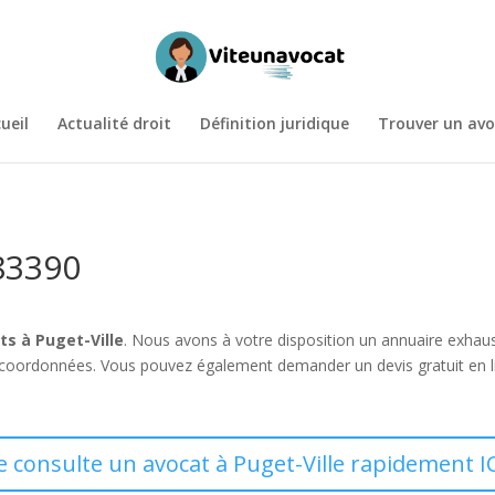
ueil
Actualité droit
Définition juridique
Trouver un avo
 83390
ts à Puget-Ville
. Nous avons à votre disposition un annuaire exhau
s coordonnées. Vous pouvez également demander un devis gratuit en l
e consulte un avocat à Puget-Ville rapidement I