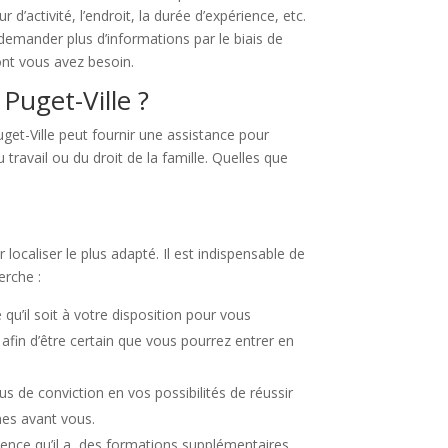
’activité, l’endroit, la durée d’expérience, etc.
demander plus d’informations par le biais de
dont vous avez besoin.
Puget-Ville ?
get-Ville peut fournir une assistance pour
 travail ou du droit de la famille. Quelles que
 localiser le plus adapté. Il est indispensable de
erche :
u’il soit à votre disposition pour vous
fin d’être certain que vous pourrez entrer en
s de conviction en vos possibilités de réussir
nes avant vous.
ence qu’il a, des formations supplémentaires