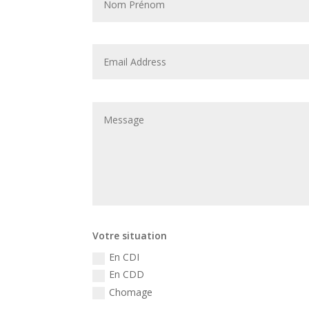
Votre situation
En CDI
En CDD
Chomage