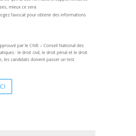
rses, mieux ce sera.
rrogez l’avocat pour obtenir des informations
t approuvé par le CNB – Conseil National des
s : le droit civil, le droit pénal et le droit
e, les candidats doivent passer un test
CI