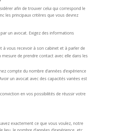
idérer afin de trouver celui qui correspond le
onc les principaux critères que vous devrez
on par un avocat. Exigez des informations
t à vous recevoir à son cabinet et à parler de
n mesure de prendre contact avec elle dans les
Tenez compte du nombre d’années d’expérience
. Avoir un avocat avec des capacités variées est
onviction en vos possibilités de réussir votre
ous savez exactement ce que vous voulez, notre
le lieu, le nombre d’années d’expérience, etc.