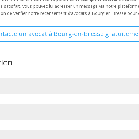
s satisfait, vous pouvez lui adresser un message via notre plateform
ion de vérifier notre recensement d’avocats à Bourg-en-Bresse pour ob
ontacte un avocat à Bourg-en-Bresse gratuitemen
tion