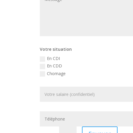
Votre situation
En CDI
En CDD
Chomage