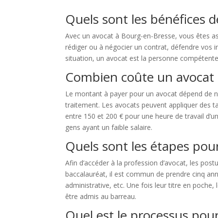
Quels sont les bénéfices d
Avec un avocat à Bourg-en-Bresse, vous êtes ass
rédiger ou à négocier un contrat, défendre vos int
situation, un avocat est la personne compétente à
Combien coûte un avocat 
Le montant à payer pour un avocat dépend de nom
traitement. Les avocats peuvent appliquer des ta
entre 150 et 200 € pour une heure de travail d’un
gens ayant un faible salaire.
Quels sont les étapes pour
Afin d’accéder à la profession d’avocat, les post
baccalauréat, il est commun de prendre cinq année
administrative, etc. Une fois leur titre en poc
être admis au barreau.
Quel est le processus pour