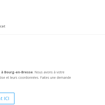
cat
t à Bourg-en-Bresse
. Nous avons à votre
tise et leurs coordonnées. Faites une demande
t ICI