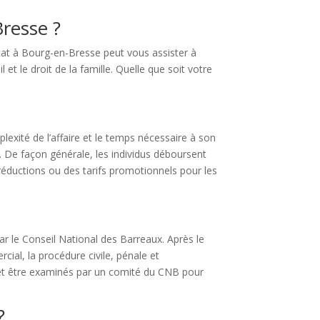
Bresse ?
cat à Bourg-en-Bresse peut vous assister à
 et le droit de la famille. Quelle que soit votre
xité de l’affaire et le temps nécessaire à son
. De façon générale, les individus déboursent
 réductions ou des tarifs promotionnels pour les
par le Conseil National des Barreaux. Après le
cial, la procédure civile, pénale et
n et être examinés par un comité du CNB pour
?