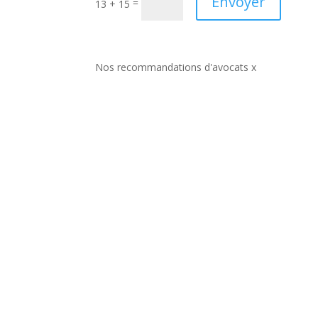
Envoyer
=
13 + 15
Nos recommandations d'avocats x