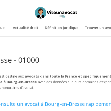
ueil
Actualité droit
Définition juridique
Trouver un avo
sse - 01000
 est destiné aux
avocats dans toute la France et spécifiquemen
de à Bourg-en-Bresse
avec des données sur leurs domaines d’exper
s honoraires d’avocat.
onsulte un avocat à Bourg-en-Bresse rapidemen