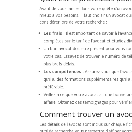
Avant de vous lancer dans votre quête d’un avoca
mieux à vos besoins. Il faut choisir un avocat qu
considérer lors de votre recherche :
Les frais :
Il est important de savoir à l’avan
complètes sur le tarif de l’avocat et étudiez di
Un bon avocat doit être présent pour vous four
votre cas. Essayez de trouver le numéro de té
plus brefs délais.
Les compétences :
Assurez-vous que l’avoc
qu’il a, des formations supplémentaires qu’il a 
préférable.
Veillez à ce que votre avocat ait une bonne pr
affaire. Obtenez des témoignages pour vérifier
Comment trouver un avoca
Les détails de l’avocat sont inclus sur chaque fi
outil de recherche vous permettra d’affiner votre