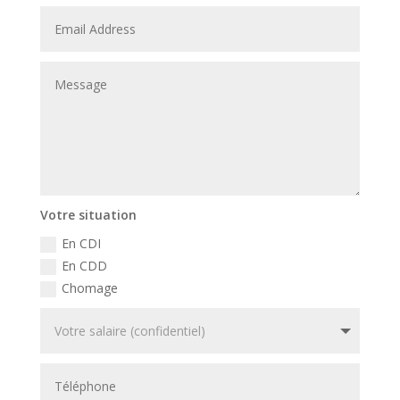
Votre situation
En CDI
En CDD
Chomage