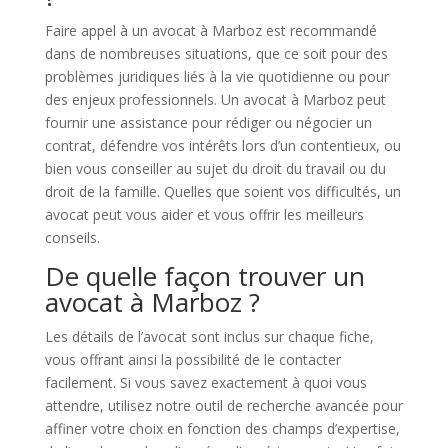
Faire appel à un avocat à Marboz est recommandé
dans de nombreuses situations, que ce soit pour des
problèmes juridiques liés à la vie quotidienne ou pour
des enjeux professionnels. Un avocat à Marboz peut
fournir une assistance pour rédiger ou négocier un
contrat, défendre vos intérêts lors d’un contentieux, ou
bien vous conseiller au sujet du droit du travail ou du
droit de la famille. Quelles que soient vos difficultés, un
avocat peut vous aider et vous offrir les meilleurs
conseils.
De quelle façon trouver un
avocat à Marboz ?
Les détails de l’avocat sont inclus sur chaque fiche,
vous offrant ainsi la possibilité de le contacter
facilement. Si vous savez exactement à quoi vous
attendre, utilisez notre outil de recherche avancée pour
affiner votre choix en fonction des champs d’expertise,