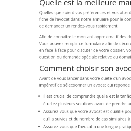
Quelle est la meilleure m
Quelles que soient vos préférences et vos attent
fiche de l’avocat dans notre annuaire pour le co
de demander un rendez-vous rapidement.
Afin de connaître le montant approximatif des d
Vous pouvez remplir ce formulaire afin de décrir
en face à face pour discuter de votre dossier, v
question ou demande spéciale relative au domain
Comment choisir son avoc
Avant de vous lancer dans votre quête d’un avocat
impératif de sélectionner un avocat qui réponde à
Il est crucial de comprendre quelle est la tarif
étudiez plusieurs solutions avant de prendre u
Assurez-vous que votre avocat est qualifié po
qu’il a suivies et du nombre de cas similaires à
Assurez-vous que l’avocat a une longue pratiq