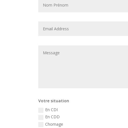
Votre situation
En CDI
En CDD
Chomage