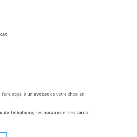
cat
e faire appel à un
avocat
de votre choix en
o de téléphone
, ses
horaires
et ses
tarifs
.