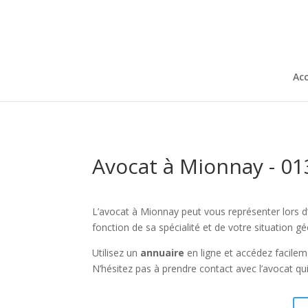
Acc
Avocat à Mionnay - 0
L’avocat à Mionnay peut vous représenter lors d’
fonction de sa spécialité et de votre situation g
Utilisez un
annuaire
en ligne et accédez facile
N’hésitez pas à prendre contact avec l’avocat qu