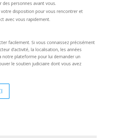
der des personnes avant vous.
à votre disposition pour vous rencontrer et
act avec vous rapidement.
acter facilement. Si vous connaissez précisément
ur d’activité, la localisation, les années
ia notre plateforme pour lui demander un
uver le soutien judiciaire dont vous avez
I