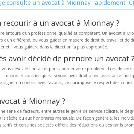
Je consulte un avocat à Mionnay rapidement IC
à recourir à un avocat à Mionnay ?
re entouré d’un professionnel qualifié et compétent. Un avocat à Mio
 d’un différend, ou vous guider en matière de droit du travail et de dro
 et il vous guidera dans la direction la plus appropriée.
ès avoir décidé de prendre un avocat 
, vous devez le contacter pour aborder votre problème. Lors de votre
ituation et vous indiquera si vous avez droit à une assistance juridiq
ez signer un contrat avec l’avocat, ce qui impose le respect des condit
avocat à Mionnay ?
e série de facteurs, entre autres le genre de service sollicité, le degré 
 à la tâche ou aux honoraires mensuels. De façon générale, les indiv
s tarifs et certaines sociétés offrent des réductions ou des tarifs pro