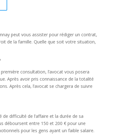
I
nnay peut vous assister pour rédiger un contrat,
it de la famille. Quelle que soit votre situation,
?
 première consultation, l’avocat vous posera
ue. Après avoir pris connaissance de la totalité
ions. Après cela, l’avocat se chargera de suivre
de difficulté de l’affaire et la durée de sa
idus déboursent entre 150 et 200 € pour une
motionnels pour les gens ayant un faible salaire.