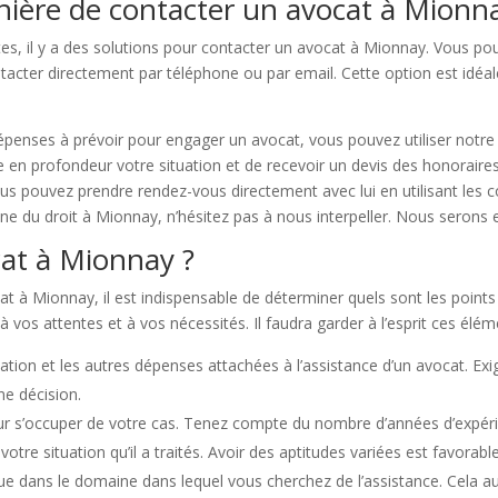
anière de contacter un avocat à Mionn
es, il y a des solutions pour contacter un avocat à Mionnay. Vous pou
ntacter directement par téléphone ou par email. Cette option est idé
épenses à prévoir pour engager un avocat, vous pouvez utiliser notre
e en profondeur votre situation et de recevoir un devis des honoraires
ous pouvez prendre rendez-vous directement avec lui en utilisant les 
e du droit à Mionnay, n’hésitez pas à nous interpeller. Nous serons 
at à Mionnay ?
 à Mionnay, il est indispensable de déterminer quels sont les points à
 vos attentes et à vos nécessités. Il faudra garder à l’esprit ces élém
ication et les autres dépenses attachées à l’assistance d’un avocat. Exig
ne décision.
ur s’occuper de votre cas. Tenez compte du nombre d’années d’expéri
 votre situation qu’il a traités. Avoir des aptitudes variées est favorab
ue dans le domaine dans lequel vous cherchez de l’assistance. Cela 