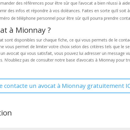
demander des références pour être sûr que l’avocat a bien réussi à ai
nir des infos et répondre à vos doléances. Faites en sorte qu’il soit 
uméro de téléphone personnel pour être sûr qu’il pourra prendre cont
at à Mionnay ?
at sont disponibles sur chaque fiche, ce qui vous permets de le cont
vous permet de limiter votre choix selon des critères tels que le secte
é un avocat qui vous satisfait, vous pouvez lui adresser un message v
s. N’oubliez pas de consulter notre base d’avocats à Mionnay pour tro
Je contacte un avocat à Mionnay gratuitement IC
tion