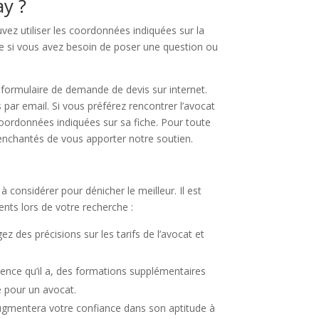
ay ?
vez utiliser les coordonnées indiquées sur la
ale si vous avez besoin de poser une question ou
 formulaire de demande de devis sur internet.
 par email. Si vous préférez rencontrer l’avocat
coordonnées indiquées sur sa fiche. Pour toute
enchantés de vous apporter notre soutien.
 considérer pour dénicher le meilleur. Il est
ents lors de votre recherche :
ez des précisions sur les tarifs de l’avocat et
ence qu’il a, des formations supplémentaires
le pour un avocat.
augmentera votre confiance dans son aptitude à