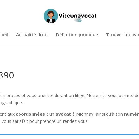
ueil
Actualité droit
Définition juridique
Trouver un avo
1390
un procès et vous orienter durant un litige. Notre site vous permet d
éographique.
ment aux
coordonnées
d’un
avocat
à Mionnay, ainsi qu’à son
numér
i vous satisfait pour prendre un rendez-vous.